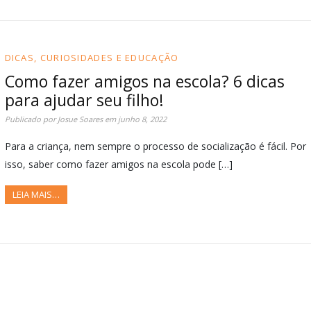
DICAS, CURIOSIDADES E EDUCAÇÃO
Como fazer amigos na escola? 6 dicas
para ajudar seu filho!
Publicado por
Josue Soares
em
junho 8, 2022
Para a criança, nem sempre o processo de socialização é fácil. Por
isso, saber como fazer amigos na escola pode […]
LEIA MAIS…