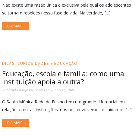
Não existe uma razão única e exclusiva pela qual os adolescentes
se tornam rebeldes nessa fase de vida. Na verdade, […]
LEIA MAIS…
DICAS, CURIOSIDADES E EDUCAÇÃO
Educação, escola e família: como uma
instituição apoia a outra?
Publicado por
Josue Soares
em
junho 10, 2022
O Santa Mônica Rede de Ensino tem um grande diferencial em
relação a muitas instituições: nós nos envolvemos e cuidamos […]
LEIA MAIS…