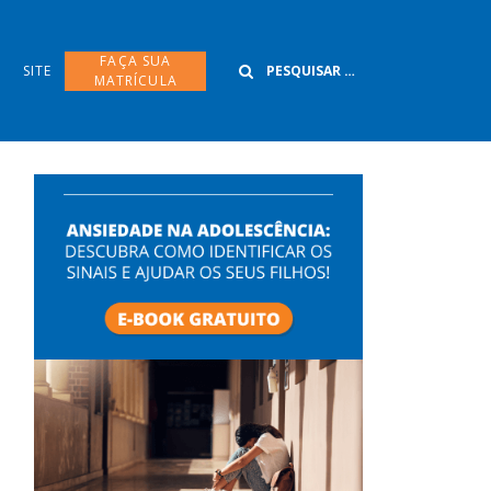
Buscar
FAÇA SUA
SITE
MATRÍCULA