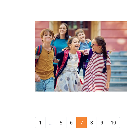
1
…
5
6
7
8
9
10