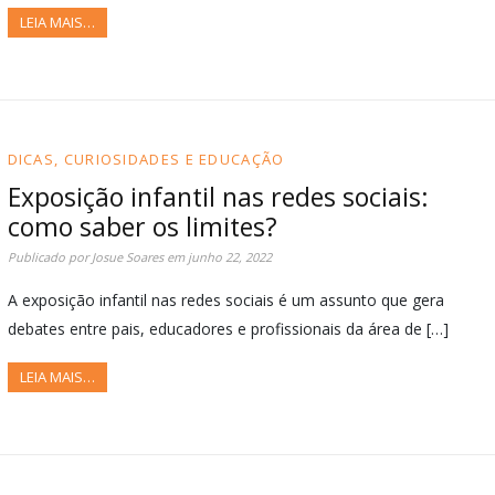
LEIA MAIS…
DICAS, CURIOSIDADES E EDUCAÇÃO
Exposição infantil nas redes sociais:
como saber os limites?
Publicado por
Josue Soares
em
junho 22, 2022
A exposição infantil nas redes sociais é um assunto que gera
debates entre pais, educadores e profissionais da área de […]
LEIA MAIS…