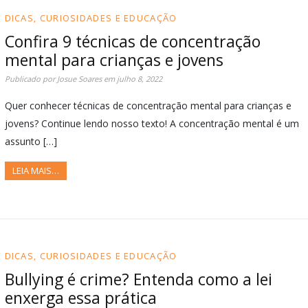
DICAS, CURIOSIDADES E EDUCAÇÃO
Confira 9 técnicas de concentração
mental para crianças e jovens
Publicado por
Josue Soares
em
julho 8, 2022
Quer conhecer técnicas de concentração mental para crianças e
jovens? Continue lendo nosso texto! A concentração mental é um
assunto […]
LEIA MAIS…
DICAS, CURIOSIDADES E EDUCAÇÃO
Bullying é crime? Entenda como a lei
enxerga essa prática