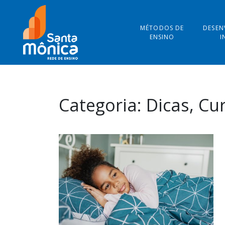
MÉTODOS DE
DESEN
ENSINO
I
Categoria:
Dicas, Cu