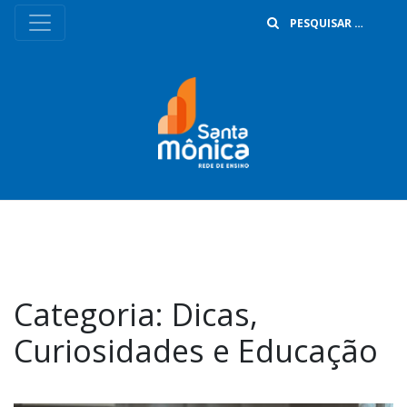
B
Categoria:
Dicas,
Curiosidades e Educação