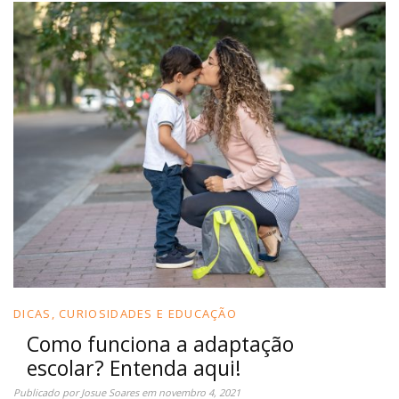
DICAS, CURIOSIDADES E EDUCAÇÃO
Como funciona a adaptação
escolar? Entenda aqui!
Publicado por
Josue Soares
em
novembro 4, 2021