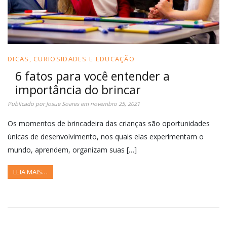
DICAS, CURIOSIDADES E EDUCAÇÃO
6 fatos para você entender a
importância do brincar
Publicado por
Josue Soares
em
novembro 25, 2021
Os momentos de brincadeira das crianças são oportunidades
únicas de desenvolvimento, nos quais elas experimentam o
mundo, aprendem, organizam suas […]
LEIA MAIS…