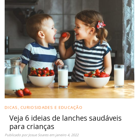
DICAS, CURIOSIDADES E EDUCAÇÃO
Veja 6 ideias de lanches saudáveis
para crianças
Publicado por
Josue Soares
em
janeiro 4, 2022