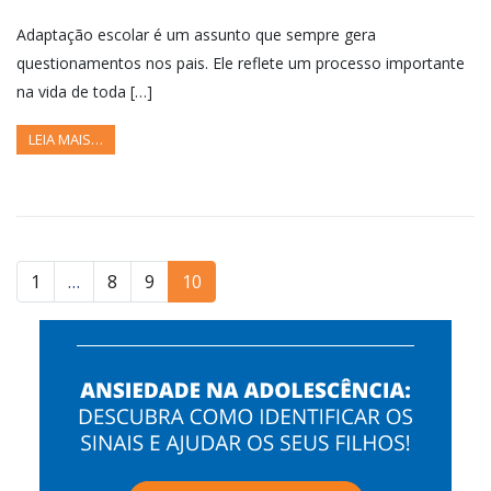
Adaptação escolar é um assunto que sempre gera
questionamentos nos pais. Ele reflete um processo importante
na vida de toda […]
LEIA MAIS…
1
…
8
9
10