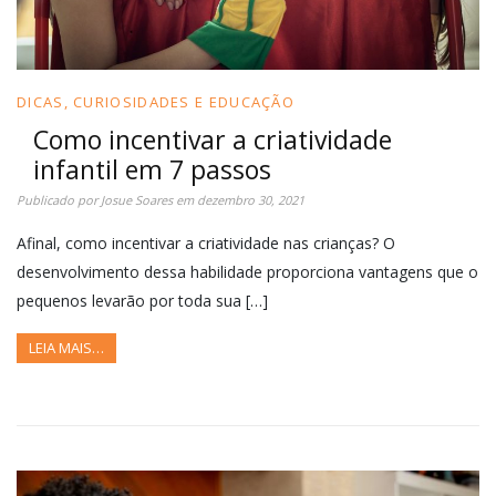
DICAS, CURIOSIDADES E EDUCAÇÃO
Como incentivar a criatividade
infantil em 7 passos
Publicado por
Josue Soares
em
dezembro 30, 2021
Afinal, como incentivar a criatividade nas crianças? O
desenvolvimento dessa habilidade proporciona vantagens que o
pequenos levarão por toda sua […]
LEIA MAIS…