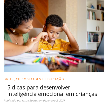
DICAS, CURIOSIDADES E EDUCAÇÃO
5 dicas para desenvolver
inteligência emocional em crianças
Publicado por
Josue Soares
em
dezembro 2, 2021