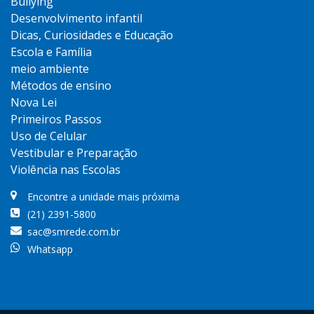
Bullying
Desenvolvimento infantil
Dicas, Curiosidades e Educação
Escola e Família
meio ambiente
Métodos de ensino
Nova Lei
Primeiros Passos
Uso de Celular
Vestibular e Preparação
Violência nas Escolas
Encontre a unidade mais próxima
(21) 2391-5800
sac@smrede.com.br
Whatsapp