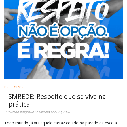
BULLYING
SMREDE: Respeito que se vive na
prática
Publicado por
Josue Soares
em
abril 29, 2026
Todo mundo já viu aquele cartaz colado na parede da escola: