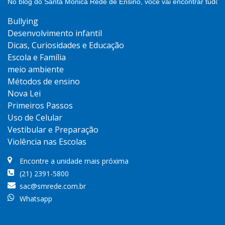
No blog do Santa Mônica Rede de Ensino, você vai encontrar tudo 
Bullying
Desenvolvimento infantil
Dicas, Curiosidades e Educação
Escola e Família
meio ambiente
Métodos de ensino
Nova Lei
Primeiros Passos
Uso de Celular
Vestibular e Preparação
Violência nas Escolas
Encontre a unidade mais próxima
(21) 2391-5800
sac@smrede.com.br
Whatsapp