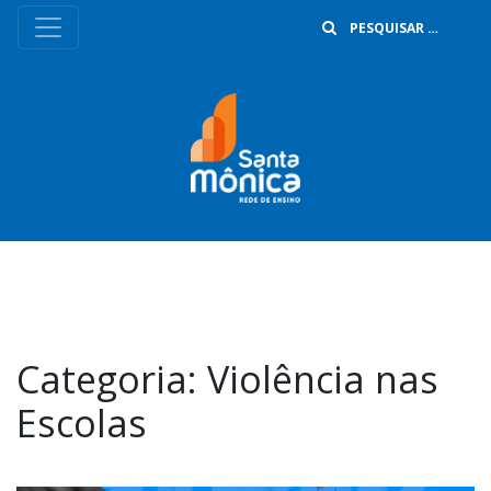
B
Categoria:
Violência nas
Escolas