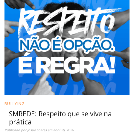
BULLYING
SMREDE: Respeito que se vive na
prática
Publicado por
Josue Soares
em
abril 29, 2026