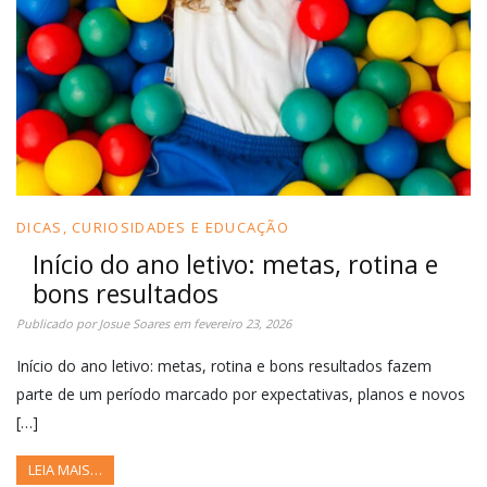
DICAS, CURIOSIDADES E EDUCAÇÃO
Início do ano letivo: metas, rotina e
bons resultados
Publicado por
Josue Soares
em
fevereiro 23, 2026
Início do ano letivo: metas, rotina e bons resultados fazem
parte de um período marcado por expectativas, planos e novos
[…]
LEIA MAIS…