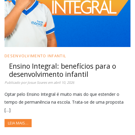
DESENVOLVIMENTO INFANTIL
Ensino Integral: benefícios para o
desenvolvimento infantil
Publicado por
Josue Soares
em
abril 10, 2026
Optar pelo Ensino Integral é muito mais do que estender o
tempo de permanência na escola. Trata-se de uma proposta
[…]
LEIA MAIS…