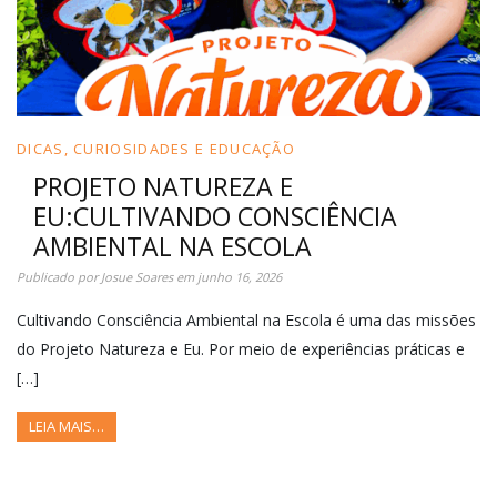
DICAS, CURIOSIDADES E EDUCAÇÃO
PROJETO NATUREZA E
EU:CULTIVANDO CONSCIÊNCIA
AMBIENTAL NA ESCOLA
Publicado por
Josue Soares
em
junho 16, 2026
Cultivando Consciência Ambiental na Escola é uma das missões
do Projeto Natureza e Eu. Por meio de experiências práticas e
[…]
LEIA MAIS…