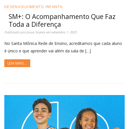
DESENVOLVIMENTO INFANTIL
SM+: O Acompanhamento Que Faz
Toda a Diferença
Publicado por
Josue Soares
em
setembro 1, 2025
No Santa Mônica Rede de Ensino, acreditamos que cada aluno
é único e que aprender vai além da sala de […]
LEIA MAIS…