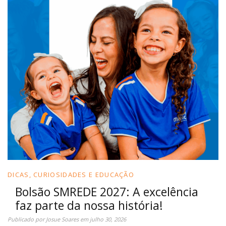
DICAS, CURIOSIDADES E EDUCAÇÃO
Bolsão SMREDE 2027: A excelência
faz parte da nossa história!
Publicado por
Josue Soares
em
julho 30, 2026