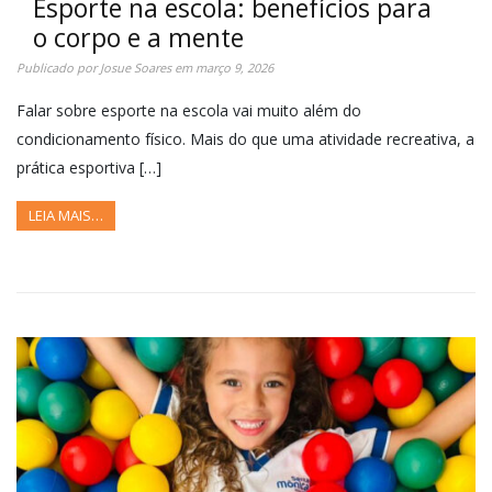
Esporte na escola: benefícios para
o corpo e a mente
Publicado por
Josue Soares
em
março 9, 2026
Falar sobre esporte na escola vai muito além do
condicionamento físico. Mais do que uma atividade recreativa, a
prática esportiva […]
LEIA MAIS…