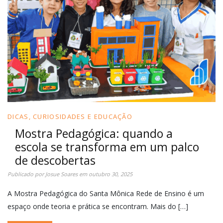
DICAS, CURIOSIDADES E EDUCAÇÃO
Mostra Pedagógica: quando a
escola se transforma em um palco
de descobertas
Publicado por
Josue Soares
em
outubro 30, 2025
A Mostra Pedagógica do Santa Mônica Rede de Ensino é um
espaço onde teoria e prática se encontram. Mais do […]