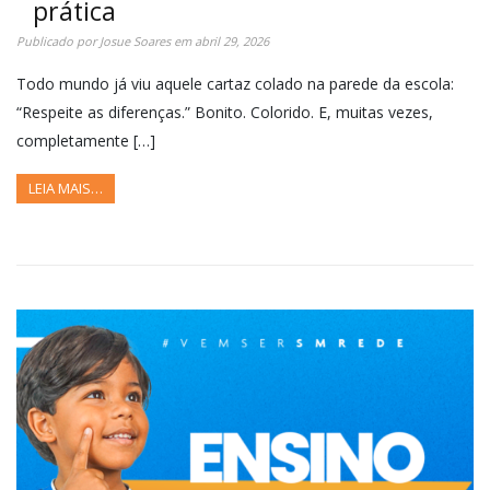
prática
Publicado por
Josue Soares
em
abril 29, 2026
Todo mundo já viu aquele cartaz colado na parede da escola:
“Respeite as diferenças.” Bonito. Colorido. E, muitas vezes,
completamente […]
LEIA MAIS…