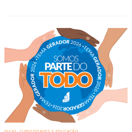
DICAS, CURIOSIDADES E EDUCAÇÃO