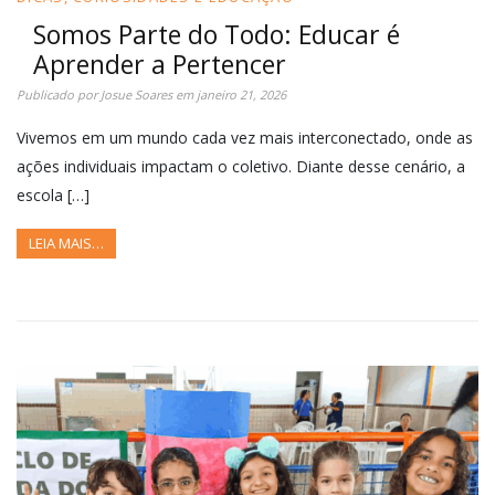
Somos Parte do Todo: Educar é
Aprender a Pertencer
Publicado por
Josue Soares
em
janeiro 21, 2026
Vivemos em um mundo cada vez mais interconectado, onde as
ações individuais impactam o coletivo. Diante desse cenário, a
escola […]
LEIA MAIS…