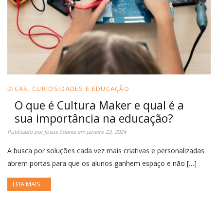
DICAS, CURIOSIDADES E EDUCAÇÃO
O que é Cultura Maker e qual é a
sua importância na educação?
Publicado por
Josue Soares
em
janeiro 23, 2024
A busca por soluções cada vez mais criativas e personalizadas
abrem portas para que os alunos ganhem espaço e não […]
LEIA MAIS…