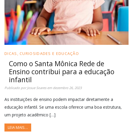
DICAS, CURIOSIDADES E EDUCAÇÃO
Como o Santa Mônica Rede de
Ensino contribui para a educação
infantil
Publicado por
Josue Soares
em
dezembro 26, 2023
As instituições de ensino podem impactar diretamente a
educação infantil. Se uma escola oferece uma boa estrutura,
um projeto acadêmico […]
LEIA MAIS…