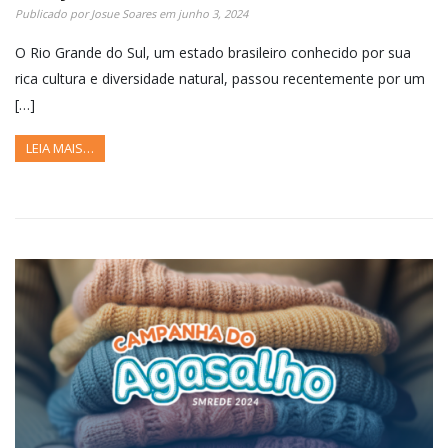
Publicado por
Josue Soares
em
junho 3, 2024
O Rio Grande do Sul, um estado brasileiro conhecido por sua
rica cultura e diversidade natural, passou recentemente por um
[…]
LEIA MAIS…