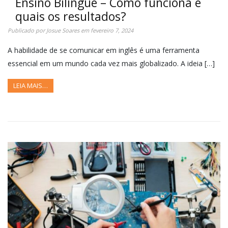
Ensino Bilíngue – Como funciona e
quais os resultados?
Publicado por
Josue Soares
em
fevereiro 7, 2024
A habilidade de se comunicar em inglês é uma ferramenta
essencial em um mundo cada vez mais globalizado. A ideia […]
LEIA MAIS…