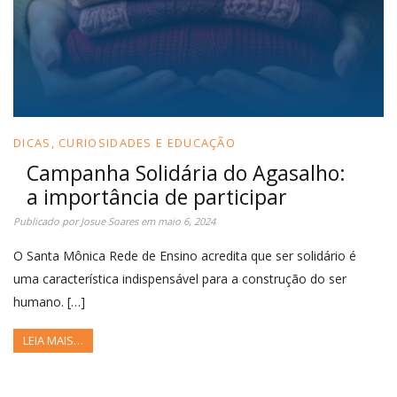
DICAS, CURIOSIDADES E EDUCAÇÃO
Campanha Solidária do Agasalho:
a importância de participar
Publicado por
Josue Soares
em
maio 6, 2024
O Santa Mônica Rede de Ensino acredita que ser solidário é
uma característica indispensável para a construção do ser
humano. […]
LEIA MAIS…