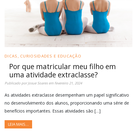
DICAS, CURIOSIDADES E EDUCAÇÃO
Por que matricular meu filho em
uma atividade extraclasse?
Publicado por
Josue Soares
em
fevereiro 21, 2024
As atividades extraclasse desempenham um papel significativo
no desenvolvimento dos alunos, proporcionando uma série de
benefícios importantes. Essas atividades são […]
LEIA MAIS…