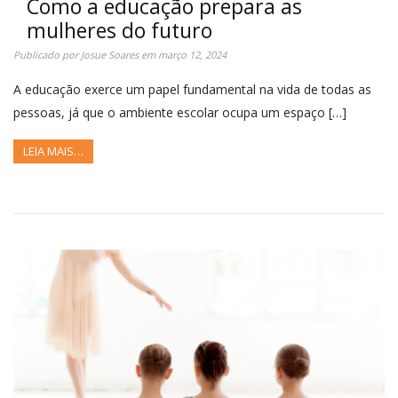
Como a educação prepara as
mulheres do futuro
Publicado por
Josue Soares
em
março 12, 2024
A educação exerce um papel fundamental na vida de todas as
pessoas, já que o ambiente escolar ocupa um espaço […]
LEIA MAIS…