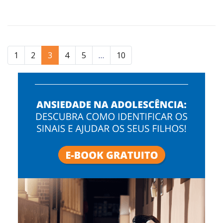
1
2
3
4
5
…
10