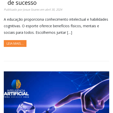
de sucesso
Publicado por
Josue Soares
em
abril 30, 2024
A educação proporciona conhecimento intelectual e habilidades
cognitivas. O esporte oferece benefícios físicos, mentais e
sociais para todos. Escolhemos juntar […]
LEIA MAIS…