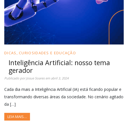
DICAS, CURIOSIDADES E EDUCAÇÃO
Inteligência Artificial: nosso tema
gerador
Publicado por
Josue Soares
em
abril 3, 2024
Cada dia mais a Inteligência Artificial (IA) está ficando popular e
transformando diversas áreas da sociedade. No cenário agitado
da […]
LEIA MAIS…