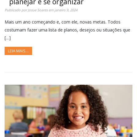
planejar e se organizar
Publicado por
Josue Soares
em
janeiro 9, 2024
Mais um ano começando e, com ele, novas metas. Todos
costumam fazer uma lista de planos, desejos ou situações que
[…]
LEIA MAIS…