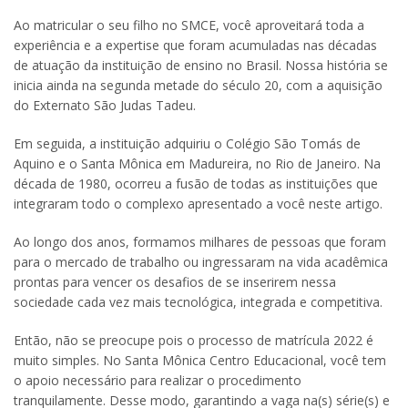
Ao matricular o seu filho no SMCE, você aproveitará toda a
experiência e a expertise que foram acumuladas nas décadas
de atuação da instituição de ensino no Brasil. Nossa história se
inicia ainda na segunda metade do século 20, com a aquisição
do Externato São Judas Tadeu.
Em seguida, a instituição adquiriu o Colégio São Tomás de
Aquino e o Santa Mônica em Madureira, no Rio de Janeiro. Na
década de 1980, ocorreu a fusão de todas as instituições que
integraram todo o complexo apresentado a você neste artigo.
Ao longo dos anos, formamos milhares de pessoas que foram
para o mercado de trabalho ou ingressaram na vida acadêmica
prontas para vencer os desafios de se inserirem nessa
sociedade cada vez mais tecnológica, integrada e competitiva.
Então, não se preocupe pois o processo de matrícula 2022 é
muito simples. No Santa Mônica Centro Educacional, você tem
o apoio necessário para realizar o procedimento
tranquilamente. Desse modo, garantindo a vaga na(s) série(s) e