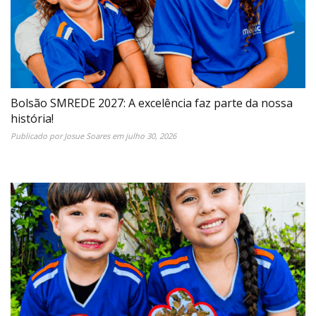
Bolsão SMREDE 2027: A excelência faz parte da nossa
história!
Publicado por
Josue Soares
em
julho 30, 2026