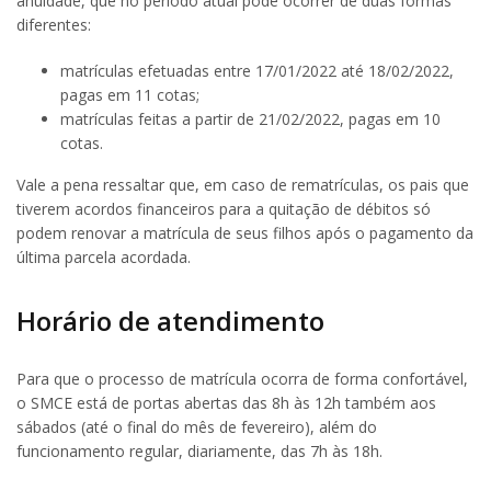
anuidade, que no período atual pode ocorrer de duas formas
diferentes:
matrículas efetuadas entre 17/01/2022 até 18/02/2022,
pagas em 11 cotas;
matrículas feitas a partir de 21/02/2022, pagas em 10
cotas.
Vale a pena ressaltar que, em caso de rematrículas, os pais que
tiverem acordos financeiros para a quitação de débitos só
podem renovar a matrícula de seus filhos após o pagamento da
última parcela acordada.
Horário de atendimento
Para que o processo de matrícula ocorra de forma confortável,
o SMCE está de portas abertas das 8h às 12h também aos
sábados (até o final do mês de fevereiro), além do
funcionamento regular, diariamente, das 7h às 18h.