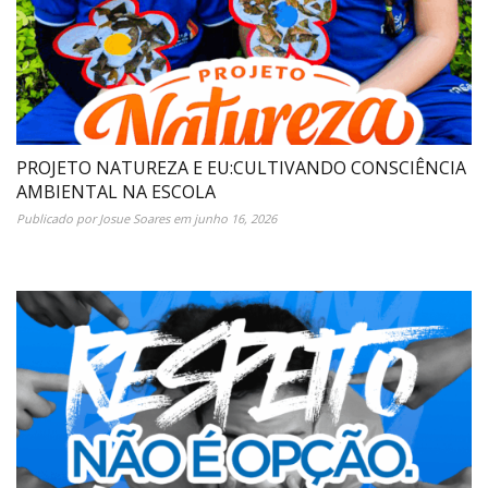
PROJETO NATUREZA E EU:CULTIVANDO CONSCIÊNCIA
AMBIENTAL NA ESCOLA
Publicado por
Josue Soares
em
junho 16, 2026