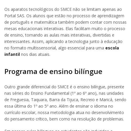
Os aparatos tecnológicos do SMCE não se limitam apenas ao
Portal SAS. Os alunos que estão no processo de aprendizagem
de português e matemática também podem contar com nossas
mesas educacionais interativas. Elas facilitam muito o processo
de ensino, tornando as aulas mais interativas, divertidas e
interessantes. Assim, aplicando a tecnologia junto à educação
no formato multissensorial, algo essencial para uma
escola
infantil
nos dias atuais.
Programa de ensino bilíngue
Outro grande diferencial do SMCE é o ensino bilíngue, presente
nas séries do Ensino Fundamental (1º ao 6º ano), nas unidades
de Freguesia, Taquara, Barra da Tijuca, Recreio e Maricá, sendo
essa última do 1º ao 5º ano. Além de ensinar o idioma no
currículo escolar, nossa metodologia atua no desenvolvimento
do pensamento crítico, bem como na resolução de problemas.