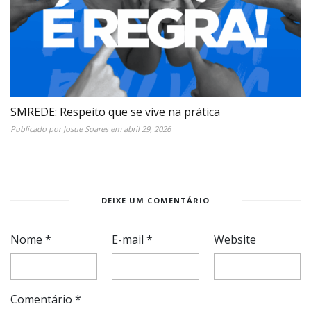
SMREDE: Respeito que se vive na prática
Publicado por
Josue Soares
em
abril 29, 2026
DEIXE UM COMENTÁRIO
Nome
*
E-mail
*
Website
Comentário
*