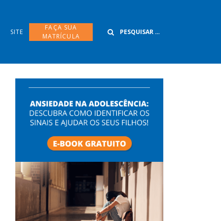
Buscar
FAÇA SUA
SITE
MATRÍCULA