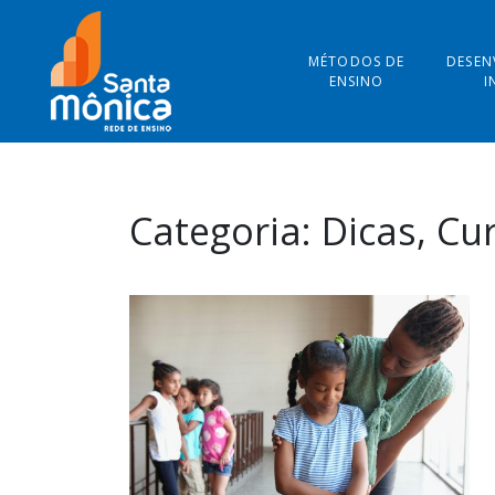
MÉTODOS DE
DESEN
ENSINO
I
Categoria:
Dicas, Cu