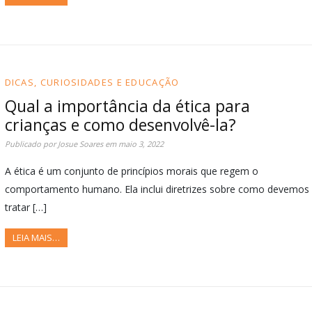
DICAS, CURIOSIDADES E EDUCAÇÃO
Qual a importância da ética para
crianças e como desenvolvê-la?
Publicado por
Josue Soares
em
maio 3, 2022
A ética é um conjunto de princípios morais que regem o
comportamento humano. Ela inclui diretrizes sobre como devemos
tratar […]
LEIA MAIS…