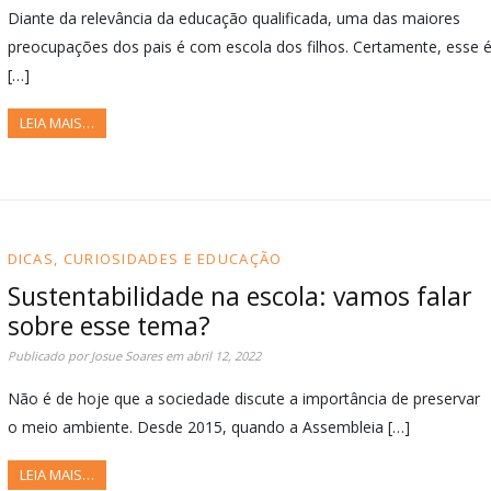
Diante da relevância da educação qualificada, uma das maiores
preocupações dos pais é com escola dos filhos. Certamente, esse 
[…]
LEIA MAIS…
DICAS, CURIOSIDADES E EDUCAÇÃO
Sustentabilidade na escola: vamos falar
sobre esse tema?
Publicado por
Josue Soares
em
abril 12, 2022
Não é de hoje que a sociedade discute a importância de preservar
o meio ambiente. Desde 2015, quando a Assembleia […]
LEIA MAIS…