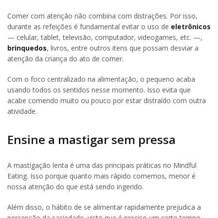
Comer com atenção não combina com distrações. Por isso,
durante as refeições é fundamental evitar o uso de
eletrônicos
— celular, tablet, televisão, computador, videogames, etc. —,
brinquedos
, livros, entre outros itens que possam desviar a
atenção da criança do ato de comer.
Com o foco centralizado na alimentação, o pequeno acaba
usando todos os sentidos nesse momento. Isso evita que
acabe comendo muito ou pouco por estar distraído com outra
atividade.
Ensine a mastigar sem pressa
A mastigação lenta é uma das principais práticas no Mindful
Eating. Isso porque quanto mais rápido comemos, menor é
nossa atenção do que está sendo ingerido.
Além disso, o hábito de se alimentar rapidamente prejudica a
percepção da saciedade, visto que é preciso um certo tempo