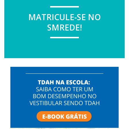
MATRICULE-SE NO
SMREDE!