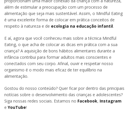
proporcionam uma maior conexão da criança com a natureza,
além de estimular a preocupação com um processo de
alimentação que seja mais sustentável. Assim, o Mindful Eating
é uma excelente forma de colocar em prática conceitos de
respeito à natureza e de
ecologia na educação infantil
.
E aí, agora que você conheceu mais sobre a técnica Mindful
Eating, o que acha de colocar as dicas em prática com a sua
criança? A aquisição de bons hábitos alimentares durante a
infância contribui para formar adultos mais conscientes e
conectados com seu corpo. Afinal, ouvir e respeitar nosso
organismo é o modo mais eficaz de ter equilíbrio na
alimentação.
Gostou do nosso conteúdo? Quer ficar por dentro das principais
notícias sobre o desenvolvimento das crianças e adolescentes?
Siga nossas redes sociais. Estamos no
Facebook
,
Instagram
e
YouTube
!