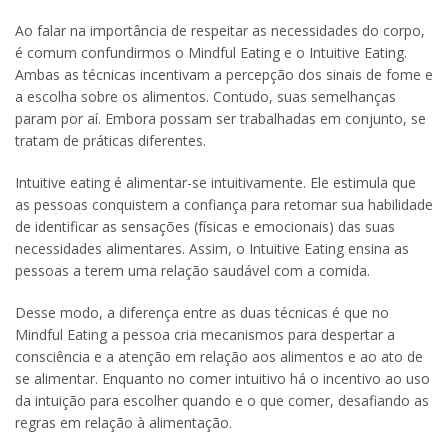
Ao falar na importância de respeitar as necessidades do corpo,
é comum confundirmos o Mindful Eating e o Intuitive Eating.
Ambas as técnicas incentivam a percepção dos sinais de fome e
a escolha sobre os alimentos. Contudo, suas semelhanças
param por aí. Embora possam ser trabalhadas em conjunto, se
tratam de práticas diferentes.
Intuitive eating é alimentar-se intuitivamente. Ele estimula que
as pessoas conquistem a confiança para retomar sua habilidade
de identificar as sensações (físicas e emocionais) das suas
necessidades alimentares. Assim, o Intuitive Eating ensina as
pessoas a terem uma relação saudável com a comida.
Desse modo, a diferença entre as duas técnicas é que no
Mindful Eating a pessoa cria mecanismos para despertar a
consciência e a atenção em relação aos alimentos e ao ato de
se alimentar. Enquanto no comer intuitivo há o incentivo ao uso
da intuição para escolher quando e o que comer, desafiando as
regras em relação à alimentação.