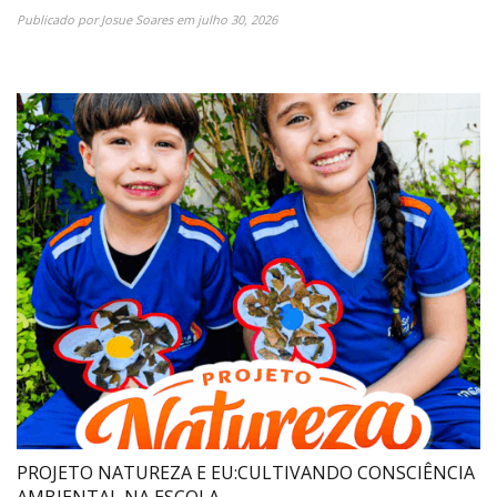
Publicado por
Josue Soares
em
julho 30, 2026
PROJETO NATUREZA E EU:CULTIVANDO CONSCIÊNCIA