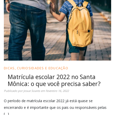
DICAS, CURIOSIDADES E EDUCAÇÃO
Matrícula escolar 2022 no Santa
Mônica: o que você precisa saber?
Publicado por
Josue Soares
em
fevereiro 16, 2022
O período de matrícula escolar 2022 já está quase se
encerrando e é importante que os pais ou responsáveis pelas
[…]