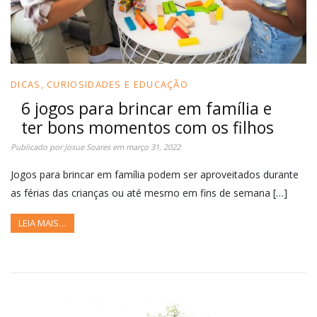
DICAS, CURIOSIDADES E EDUCAÇÃO
6 jogos para brincar em família e
ter bons momentos com os filhos
Publicado por
Josue Soares
em
março 31, 2022
Jogos para brincar em família podem ser aproveitados durante
as férias das crianças ou até mesmo em fins de semana […]
LEIA MAIS…