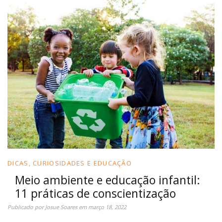
DICAS, CURIOSIDADES E EDUCAÇÃO
Meio ambiente e educação infantil:
11 práticas de conscientização
Publicado por
Josue Soares
em
março 18, 2022