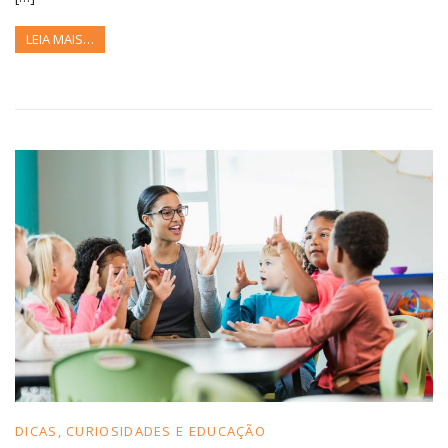
LEIA MAIS…
DICAS, CURIOSIDADES E EDUCAÇÃO