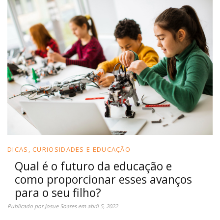
DICAS, CURIOSIDADES E EDUCAÇÃO
Qual é o futuro da educação e
como proporcionar esses avanços
para o seu filho?
Publicado por
Josue Soares
em
abril 5, 2022