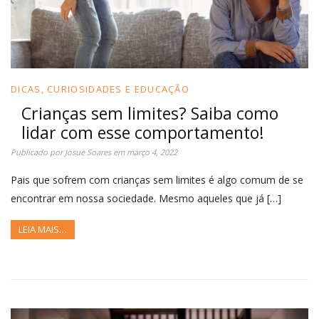
DICAS, CURIOSIDADES E EDUCAÇÃO
Crianças sem limites? Saiba como
lidar com esse comportamento!
Publicado por
Josue Soares
em
março 4, 2022
Pais que sofrem com crianças sem limites é algo comum de se
encontrar em nossa sociedade. Mesmo aqueles que já […]
LEIA MAIS…