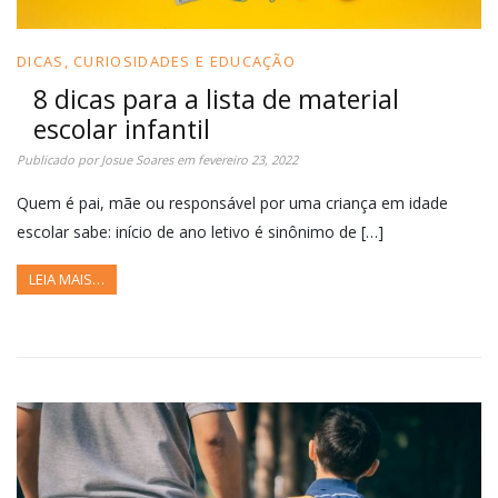
DICAS, CURIOSIDADES E EDUCAÇÃO
8 dicas para a lista de material
escolar infantil
Publicado por
Josue Soares
em
fevereiro 23, 2022
Quem é pai, mãe ou responsável por uma criança em idade
escolar sabe: início de ano letivo é sinônimo de […]
LEIA MAIS…