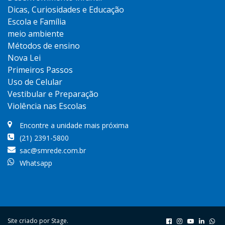
Dicas, Curiosidades e Educação
Escola e Família
meio ambiente
Métodos de ensino
Nova Lei
Primeiros Passos
Uso de Celular
Vestibular e Preparação
Violência nas Escolas
Encontre a unidade mais próxima
(21) 2391-5800
sac@smrede.com.br
Whatsapp
Site criado por
Stage
.