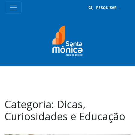
B
Categoria:
Dicas,
Curiosidades e Educação