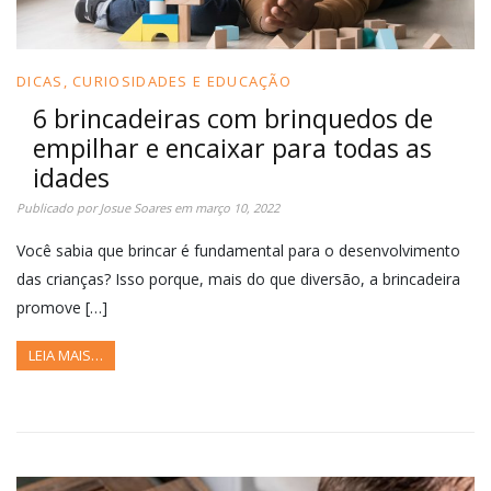
DICAS, CURIOSIDADES E EDUCAÇÃO
6 brincadeiras com brinquedos de
empilhar e encaixar para todas as
idades
Publicado por
Josue Soares
em
março 10, 2022
Você sabia que brincar é fundamental para o desenvolvimento
das crianças? Isso porque, mais do que diversão, a brincadeira
promove […]
LEIA MAIS…