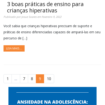
3 boas práticas de ensino para
crianças hiperativas
Publicado por
Josue Soares
em
fevereiro 9, 2022
Você sabia que crianças hiperativas precisam de suporte e
práticas de ensino diferenciadas capazes de ampará-las em seu
percurso de […]
LEIA MAIS…
1
…
7
8
9
10