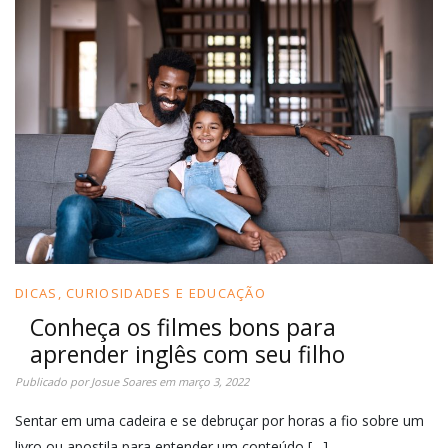
DICAS, CURIOSIDADES E EDUCAÇÃO
Conheça os filmes bons para
aprender inglês com seu filho
Publicado por
Josue Soares
em
março 3, 2022
Sentar em uma cadeira e se debruçar por horas a fio sobre um
livro ou apostila para entender um conteúdo […]