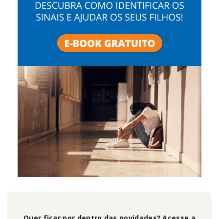
Quer ficar por dentro das novidades? Acesse a