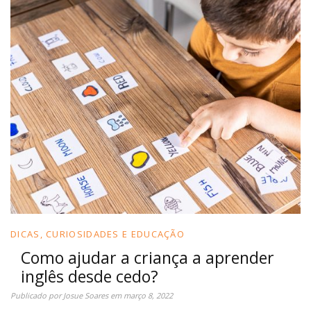
DICAS, CURIOSIDADES E EDUCAÇÃO
Como ajudar a criança a aprender
inglês desde cedo?
Publicado por
Josue Soares
em
março 8, 2022