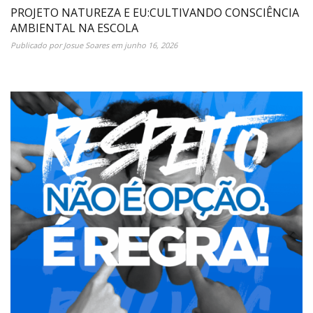
PROJETO NATUREZA E EU:CULTIVANDO CONSCIÊNCIA
AMBIENTAL NA ESCOLA
Publicado por
Josue Soares
em
junho 16, 2026