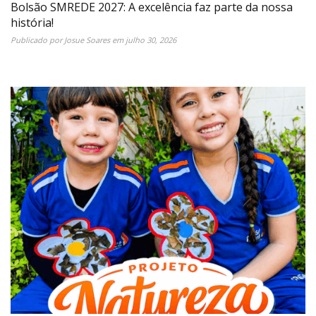
Bolsão SMREDE 2027: A excelência faz parte da nossa
história!
Publicado por
Josue Soares
em
julho 30, 2026