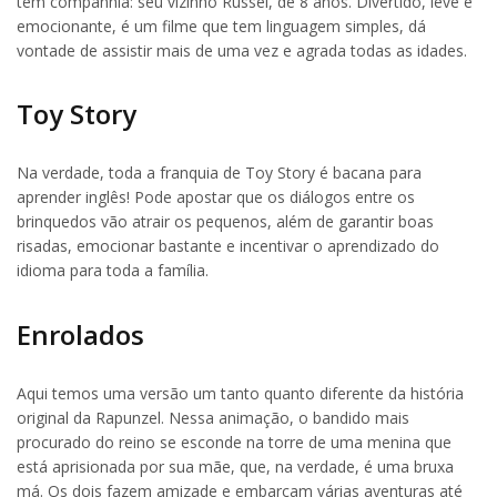
tem companhia: seu vizinho Russel, de 8 anos. Divertido, leve e
emocionante, é um filme que tem linguagem simples, dá
vontade de assistir mais de uma vez e agrada todas as idades.
Toy Story
Na verdade, toda a franquia de Toy Story é bacana para
aprender inglês! Pode apostar que os diálogos entre os
brinquedos vão atrair os pequenos, além de garantir boas
risadas, emocionar bastante e incentivar o aprendizado do
idioma para toda a família.
Enrolados
Aqui temos uma versão um tanto quanto diferente da história
original da Rapunzel. Nessa animação, o bandido mais
procurado do reino se esconde na torre de uma menina que
está aprisionada por sua mãe, que, na verdade, é uma bruxa
má. Os dois fazem amizade e embarcam várias aventuras até