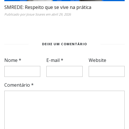
SMREDE: Respeito que se vive na prática
Publicado por
Josue Soares
em
abril 29, 2026
DEIXE UM COMENTÁRIO
Nome
*
E-mail
*
Website
Comentário
*