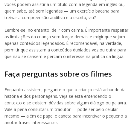
vocês podem assistir a um título com a legenda em inglês ou,
quem sabe, até sem legendas — um exercício bacana para
treinar a compreensão auditiva e a escrita, viu?
Lembre-se, no entanto, de ir com calma. É importante respeitar
as limitações da criança sem forçar demais e exigir que vejam
apenas conteúdos legendados. É recomendável, na verdade,
permitir que assistam a conteúdos dublados vez ou outra para
que não se cansem e percam o interesse na prática da língua.
Faça perguntas sobre os filmes
Enquanto assistem, pergunte o que a criança está achando da
história e dos personagens. Veja se está entendendo o
contexto e se existem dúvidas sobre algum diálogo ou palavra.
Vale a pena consultar um tradutor — pode ser pelo celular
mesmo — além de papel e caneta para incentivar o pequeno a
anotar frases interessantes.