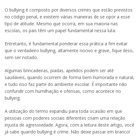
O bullying é composto por diversos crimes que estão previstos
no código penal, e existem várias maneiras de se opor a esse
tipo de atitude. Mesmo que ocorra, em sua maioria nas
escolas, os pais têm um papel fundamental nessa luta.
Entretanto, é fundamental ponderar essa prática a fim evitar
que o verdadeiro bullying, altamente nocivo e grave, fique ileso,
sem ser notado.
Algumas brincadeiras, piadas, apelidos podem ser até
saudáveis, quando ocorrem de forma bem-humorada e natural,
e tudo isso faz parte do ambiente escolar. É importante não
confundir com humilhação e ofensas, como acontece no
bullying.
A utilização do termo expandiu para toda ocasião em que
pessoas com poderes sociais diferentes criam uma relação
injusta de agressividade. Agora, com a leitura deste artigo, você
já sabe quando bullying é crime. Não deixe passar em branco!