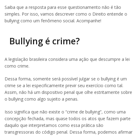
Saiba que a resposta para esse questionamento não é tão
simples. Por isso, vamos descrever como o Direito entende o
bullying como um fenômeno social. Acompanhe!
Bullying é crime?
A legislação brasileira considera uma ação que descumpre a lei
como crime.
Dessa forma, somente será possível julgar se o bullying é um
crime se a lei especificamente previr seu exercício como tal.
Assim, não há um dispositivo penal que olhe estritamente sobre
o bullying como algo sujeito a penas.
Isso significa que não existe o “crime de bullying”, como uma
concepção fechada, mas quase todos os atos que fazem parte
daquilo que interpretamos como essa prática são
transgressoras do código penal. Dessa forma, podemos afirmar