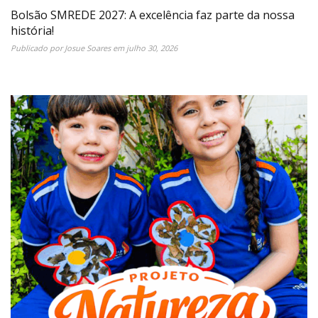
Bolsão SMREDE 2027: A excelência faz parte da nossa
história!
Publicado por
Josue Soares
em
julho 30, 2026