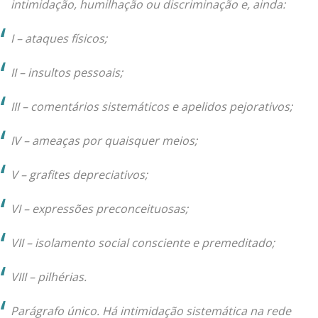
intimidação, humilhação ou discriminação e, ainda:
I – ataques físicos;
II – insultos pessoais;
III – comentários sistemáticos e apelidos pejorativos;
IV – ameaças por quaisquer meios;
V – grafites depreciativos;
VI – expressões preconceituosas;
VII – isolamento social consciente e premeditado;
VIII – pilhérias.
Parágrafo único. Há intimidação sistemática na rede