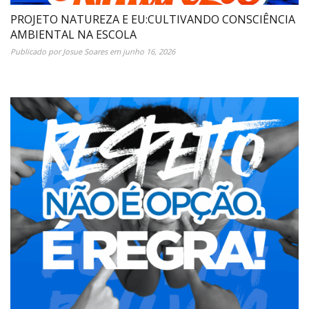
PROJETO NATUREZA E EU:CULTIVANDO CONSCIÊNCIA
AMBIENTAL NA ESCOLA
Publicado por
Josue Soares
em
junho 16, 2026