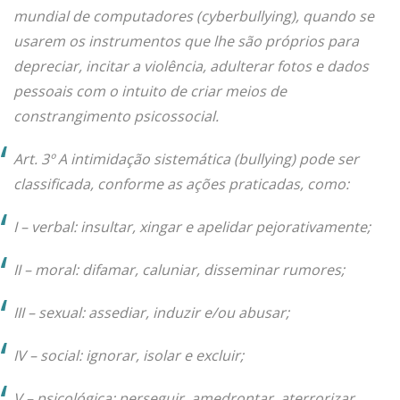
mundial de computadores (
cyberbullying
), quando se
usarem os instrumentos que lhe são próprios para
depreciar, incitar a violência, adulterar fotos e dados
pessoais com o intuito de criar meios de
constrangimento psicossocial.
Art. 3º A intimidação sistemática (
bullying
) pode ser
classificada, conforme as ações praticadas, como:
I – verbal: insultar, xingar e apelidar pejorativamente;
II – moral: difamar, caluniar, disseminar rumores;
III – sexual: assediar, induzir e/ou abusar;
IV – social: ignorar, isolar e excluir;
V – psicológica: perseguir, amedrontar, aterrorizar,