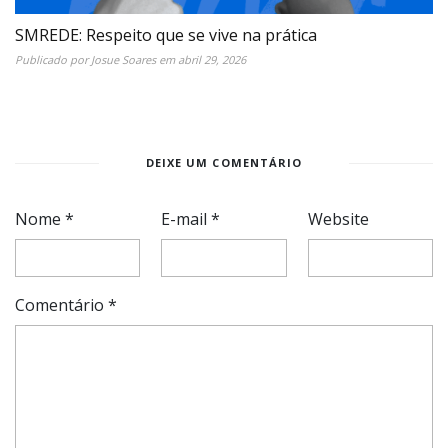
SMREDE: Respeito que se vive na prática
Publicado por
Josue Soares
em
abril 29, 2026
DEIXE UM COMENTÁRIO
Nome
*
E-mail
*
Website
Comentário
*