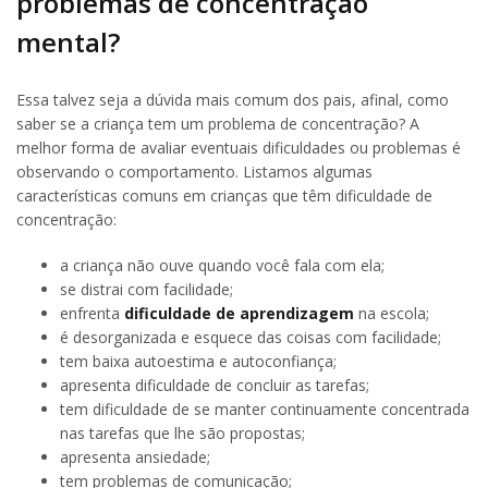
problemas de concentração
mental?
Essa talvez seja a dúvida mais comum dos pais, afinal, como
saber se a criança tem um problema de concentração? A
melhor forma de avaliar eventuais dificuldades ou problemas é
observando o comportamento. Listamos algumas
características comuns em crianças que têm dificuldade de
concentração:
a criança não ouve quando você fala com ela;
se distrai com facilidade;
enfrenta
dificuldade de aprendizagem
na escola;
é desorganizada e esquece das coisas com facilidade;
tem baixa autoestima e autoconfiança;
apresenta dificuldade de concluir as tarefas;
tem dificuldade de se manter continuamente concentrada
nas tarefas que lhe são propostas;
apresenta ansiedade;
tem problemas de comunicação;