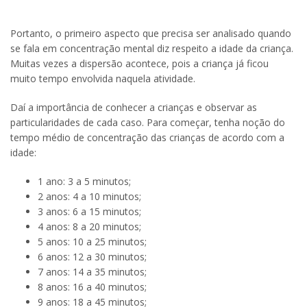
Portanto, o primeiro aspecto que precisa ser analisado quando
se fala em concentração mental diz respeito a idade da criança.
Muitas vezes a dispersão acontece, pois a criança já ficou
muito tempo envolvida naquela atividade.
Daí a importância de conhecer a crianças e observar as
particularidades de cada caso. Para começar, tenha noção do
tempo médio de concentração das crianças de acordo com a
idade:
1 ano: 3 a 5 minutos;
2 anos: 4 a 10 minutos;
3 anos: 6 a 15 minutos;
4 anos: 8 a 20 minutos;
5 anos: 10 a 25 minutos;
6 anos: 12 a 30 minutos;
7 anos: 14 a 35 minutos;
8 anos: 16 a 40 minutos;
9 anos: 18 a 45 minutos;