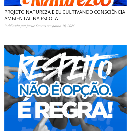
PROJETO NATUREZA E EU:CULTIVANDO CONSCIÊNCIA
AMBIENTAL NA ESCOLA
Publicado por
Josue Soares
em
junho 16, 2026