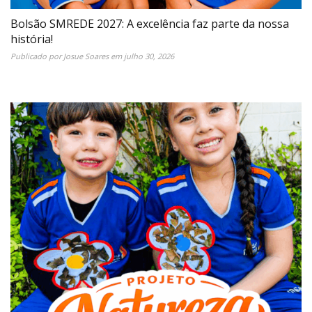
Bolsão SMREDE 2027: A excelência faz parte da nossa
história!
Publicado por
Josue Soares
em
julho 30, 2026