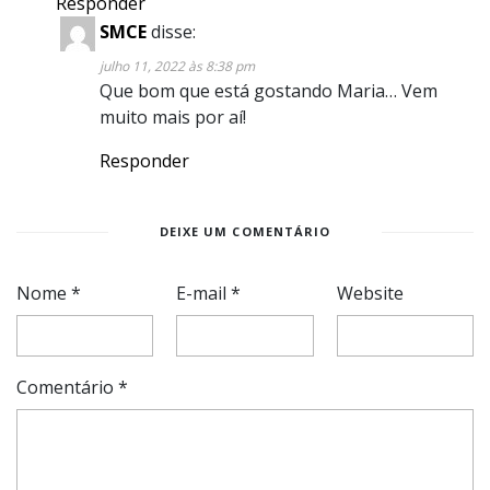
Responder
SMCE
disse:
julho 11, 2022 às 8:38 pm
Que bom que está gostando Maria… Vem
muito mais por aí!
Responder
DEIXE UM COMENTÁRIO
Nome
*
E-mail
*
Website
Comentário
*