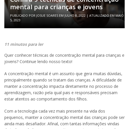
mental para crianças e jovens
PUBLICADO POR
JOSUE SOARES
EM
JULHO 8, 2022
| ATUALIZADO EM
MAIO
5, 2023
11 minutos para ler
Quer conhecer técnicas de concentração mental para crianças e
jovens? Continue lendo nosso texto!
A concentração mental é um assunto que gera muitas dúvidas,
principalmente quando se tratam das crianças. A dificuldade de
manter a concentração impacta diretamente no processo de
aprendizagem, razão pela qual pais e responsáveis precisam
estar atentos ao comportamento dos filhos.
Com a tecnologia cada vez mais presente na vida dos
pequenos, manter a concentração mental das crianças pode ser
ainda mais desafiador. Afinal, com tantas informações vindas