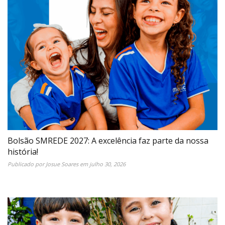
Bolsão SMREDE 2027: A excelência faz parte da nossa
história!
Publicado por
Josue Soares
em
julho 30, 2026