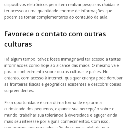
dispositivos eletrônicos permitem realizar pesquisas rápidas e
ter acesso a uma quantidade enorme de informações que
podem se tornar complementares ao conteúdo da aula.
Favorece o contato com outras
culturas
Há algum tempo, talvez fosse inimaginável ter acesso a tantas
informações como hoje ao alcance das mãos. O mesmo vale
para o conhecimento sobre outras culturas e países. No
entanto, com acesso à internet, qualquer criança pode derrubar
as fronteiras físicas e geográficas existentes e descobrir coisas
surpreendentes.
Essa oportunidade é uma ótima forma de explorar a
curiosidade dos pequenos, expandir sua percepção sobre o
mundo, trabalhar sua tolerância à diversidade e aguçar ainda
mais seu interesse por alguns conhecimentos. Com isso,
começamos por uma educação de crianças globais, que