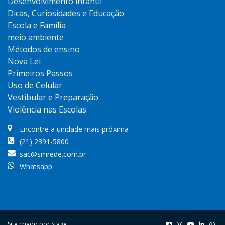
Desenvolvimento infantil
Dicas, Curiosidades e Educação
Escola e Família
meio ambiente
Métodos de ensino
Nova Lei
Primeiros Passos
Uso de Celular
Vestibular e Preparação
Violência nas Escolas
Encontre a unidade mais próxima
(21) 2391-5800
sac@smrede.com.br
Whatsapp
Site criado por
Stage
.