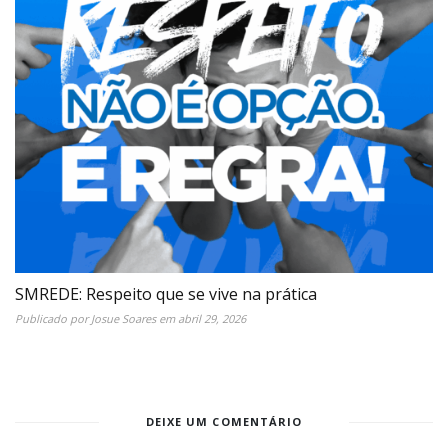
SMREDE: Respeito que se vive na prática
Publicado por
Josue Soares
em
abril 29, 2026
DEIXE UM COMENTÁRIO