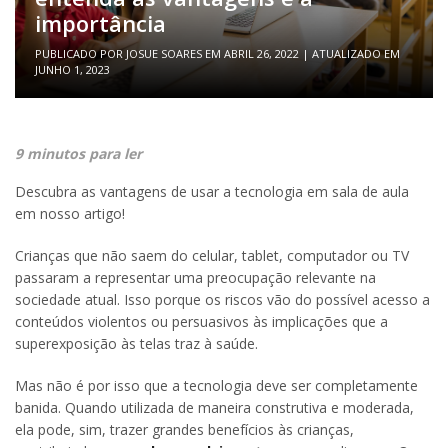
importância
PUBLICADO POR
JOSUE SOARES
EM
ABRIL 26, 2022
| ATUALIZADO EM
JUNHO 1, 2023
9 minutos para ler
Descubra as vantagens de usar a tecnologia em sala de aula
em nosso artigo!
Crianças que não saem do celular, tablet, computador ou TV
passaram a representar uma preocupação relevante na
sociedade atual. Isso porque os riscos vão do possível acesso a
conteúdos violentos ou persuasivos às implicações que a
superexposição às telas traz à saúde.
Mas não é por isso que a tecnologia deve ser completamente
banida. Quando utilizada de maneira construtiva e moderada,
ela pode, sim, trazer grandes benefícios às crianças,