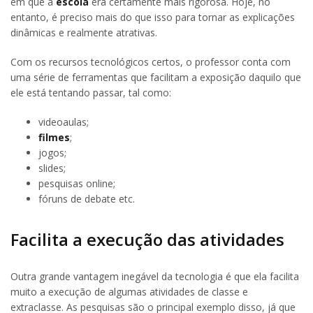
em que a
escola
era certamente mais rigorosa. Hoje, no
entanto, é preciso mais do que isso para tornar as explicações
dinâmicas e realmente atrativas.
Com os recursos tecnológicos certos, o professor conta com
uma série de ferramentas que facilitam a exposição daquilo que
ele está tentando passar, tal como:
videoaulas;
filmes
;
jogos;
slides;
pesquisas online;
fóruns de debate etc.
Facilita a execução das atividades
Outra grande vantagem inegável da tecnologia é que ela facilita
muito a execução de algumas atividades de classe e
extraclasse. As pesquisas são o principal exemplo disso, já que