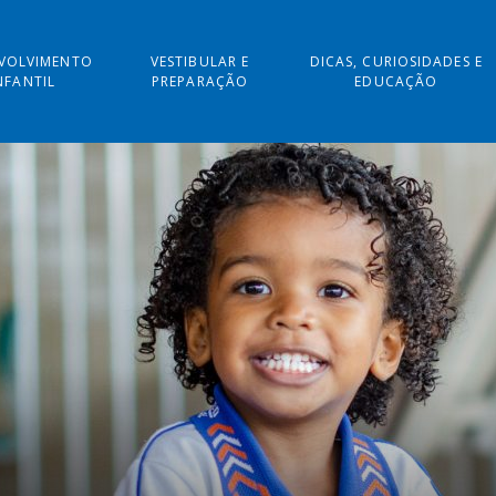
VOLVIMENTO
VESTIBULAR E
DICAS, CURIOSIDADES E
NFANTIL
PREPARAÇÃO
EDUCAÇÃO