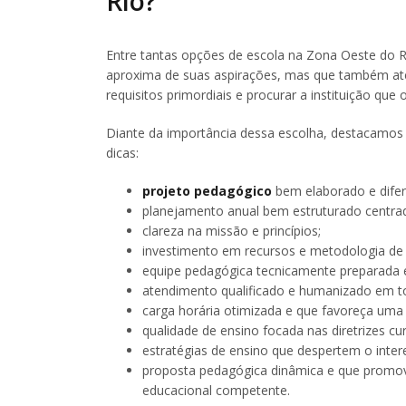
Rio?
Entre tantas opções de escola na Zona Oeste do Ri
aproxima de suas aspirações, mas que também atende
requisitos primordiais e procurar a instituição que
Diante da importância dessa escolha, destacamos 
dicas:
projeto pedagógico
bem elaborado e difer
planejamento anual bem estruturado centrad
clareza na missão e princípios;
investimento em recursos e metodologia de 
equipe pedagógica tecnicamente preparada 
atendimento qualificado e humanizado em to
carga horária otimizada e que favoreça uma 
qualidade de ensino focada nas diretrizes cur
estratégias de ensino que despertem o inte
proposta pedagógica dinâmica e que promo
educacional competente.