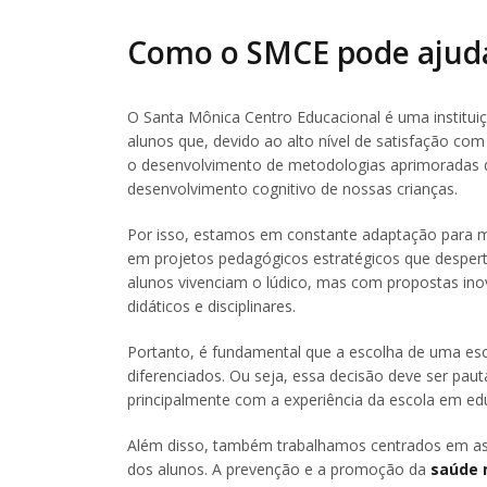
Como o SMCE pode ajuda
O Santa Mônica Centro Educacional é uma institui
alunos que, devido ao alto nível de satisfação co
o desenvolvimento de metodologias aprimoradas d
desenvolvimento cognitivo de nossas crianças.
Por isso, estamos em constante adaptação para 
em projetos pedagógicos estratégicos que desper
alunos vivenciam o lúdico, mas com propostas in
didáticos e disciplinares.
Portanto, é fundamental que a escolha de uma esco
diferenciados. Ou seja, essa decisão deve ser pa
principalmente com a experiência da escola em ed
Além disso, também trabalhamos centrados em asp
dos alunos. A prevenção e a promoção da
saúde 