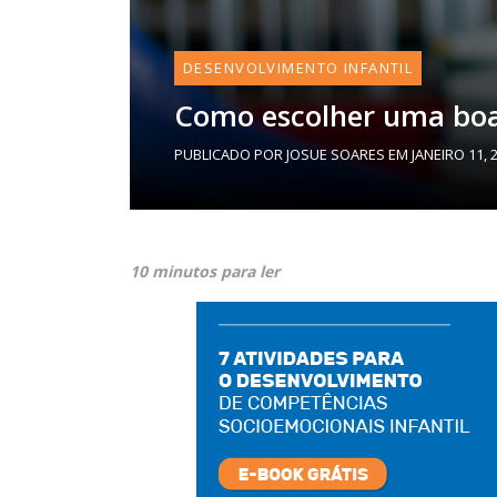
DESENVOLVIMENTO INFANTIL
Como escolher uma boa e
PUBLICADO POR
JOSUE SOARES
EM
JANEIRO 11, 
10 minutos para ler