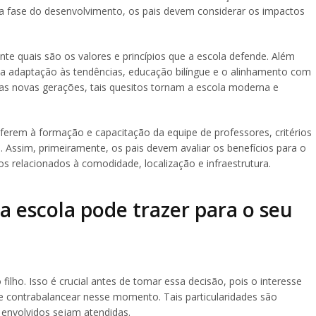
sa fase do desenvolvimento, os pais devem considerar os impactos
ente quais são os valores e princípios que a escola defende. Além
a adaptação às tendências, educação bilíngue e o alinhamento com
das novas gerações, tais quesitos tornam a escola moderna e
erem à formação e capacitação da equipe de professores, critérios
. Assim, primeiramente, os pais devem avaliar os benefícios para o
tos relacionados à comodidade, localização e infraestrutura.
a escola pode trazer para o seu
 filho. Isso é crucial antes de tomar essa decisão, pois o interesse
se contrabalancear nesse momento. Tais particularidades são
 envolvidos sejam atendidas.