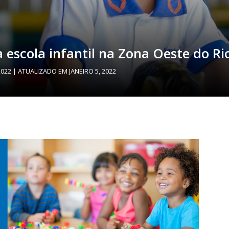
scola infantil na Zona Oeste do Rio
2022
| ATUALIZADO EM
JANEIRO 5, 2022