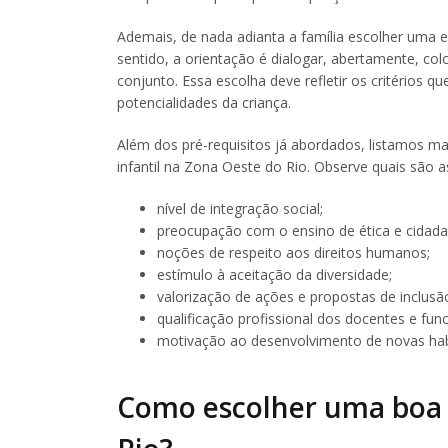
Ademais, de nada adianta a família escolher uma 
sentido, a orientação é dialogar, abertamente, col
conjunto. Essa escolha deve refletir os critério
potencialidades da criança.
Além dos pré-requisitos já abordados, listamos 
infantil na Zona Oeste do Rio. Observe quais são as
nível de integração social;
preocupação com o ensino de ética e cidada
noções de respeito aos direitos humanos;
estímulo à aceitação da diversidade;
valorização de ações e propostas de inclusã
qualificação profissional dos docentes e func
motivação ao desenvolvimento de novas ha
Como escolher uma boa e