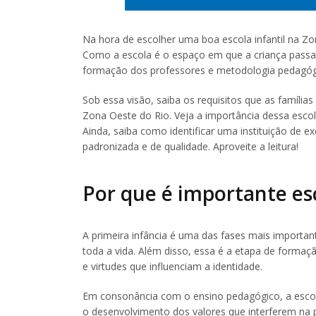
Na hora de escolher uma boa escola infantil na Z
Como a escola é o espaço em que a criança passa l
formação dos professores e metodologia pedagógic
Sob essa visão, saiba os requisitos que as famílias
Zona Oeste do Rio. Veja a importância dessa esc
Ainda, saiba como identificar uma instituição de 
padronizada e de qualidade. Aproveite a leitura!
Por que é importante es
A primeira infância é uma das fases mais important
toda a vida. Além disso, essa é a etapa de formaç
e virtudes que influenciam a identidade.
Em consonância com o ensino pedagógico, a escola 
o desenvolvimento dos valores que interferem na 