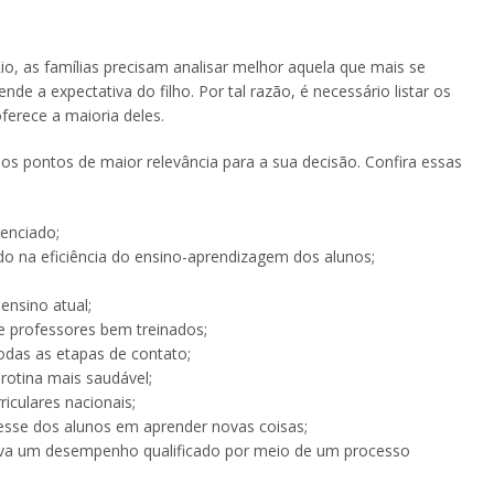
o, as famílias precisam analisar melhor aquela que mais se
 a expectativa do filho. Por tal razão, é necessário listar os
 oferece a maioria deles.
os pontos de maior relevância para a sua decisão. Confira essas
enciado;
o na eficiência do ensino-aprendizagem dos alunos;
ensino atual;
e professores bem treinados;
das as etapas de contato;
rotina mais saudável;
riculares nacionais;
resse dos alunos em aprender novas coisas;
va um desempenho qualificado por meio de um processo