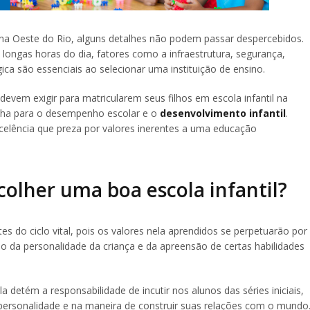
ona Oeste do Rio, alguns detalhes não podem passar despercebidos.
ongas horas do dia, fatores como a infraestrutura, segurança,
a são essenciais ao selecionar uma instituição de ensino.
 devem exigir para matricularem seus filhos em escola infantil na
olha para o desempenho escolar e o
desenvolvimento infantil
.
excelência que preza por valores inerentes a uma educação
colher uma boa escola infantil?
es do ciclo vital, pois os valores nela aprendidos se perpetuarão por
ão da personalidade da criança e da apreensão de certas habilidades
detém a responsabilidade de incutir nos alunos das séries iniciais,
personalidade e na maneira de construir suas relações com o mundo