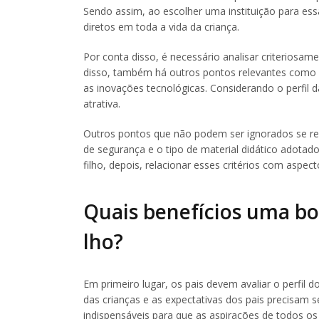
Sendo assim, ao escolher uma instituição para es
diretos em toda a vida da criança.
Por conta disso, é necessário analisar criteriosam
disso, também há outros pontos relevantes como 
as inovações tecnológicas. Considerando o perfil 
atrativa.
Outros pontos que não podem ser ignorados se ref
de segurança e o tipo de material didático adotado
filho, depois, relacionar esses critérios com aspec
Quais benefícios uma bo
filho?
Em primeiro lugar, os pais devem avaliar o perfil do
das crianças e as expectativas dos pais precisam 
indispensáveis para que as aspirações de todos os