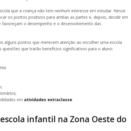
escola que a criança não tem nenhum interesse em estudar. Nesse
ocar os pontos positivos para ambas as partes e, depois, decidir em
s que favoreçam o desempenho e o desenvolvimento das
mais alguns pontos que merecem atenção ao escolher uma escola
 questões que trarão benefícios significativos para o aluno:
nia;
o;
ionários;
bilidades em
atividades extraclasse
.
scola infantil na Zona Oeste do