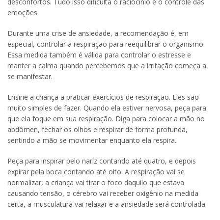
desconfortos. Tudo isso dificulta o raciocínio e o controle das
emoções.
Durante uma crise de ansiedade, a recomendação é, em
especial, controlar a respiração para reequilibrar o organismo.
Essa medida também é válida para controlar o estresse e
manter a calma quando percebemos que a irritação começa a
se manifestar.
Ensine a criança a praticar exercícios de respiração. Eles são
muito simples de fazer. Quando ela estiver nervosa, peça para
que ela foque em sua respiração. Diga para colocar a mão no
abdômen, fechar os olhos e respirar de forma profunda,
sentindo a mão se movimentar enquanto ela respira.
Peça para inspirar pelo nariz contando até quatro, e depois
expirar pela boca contando até oito. A respiração vai se
normalizar, a criança vai tirar o foco daquilo que estava
causando tensão, o cérebro vai receber oxigênio na medida
certa, a musculatura vai relaxar e a ansiedade será controlada.