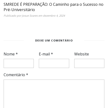
SMREDE É PREPARAÇÃO: O Caminho para o Sucesso no
Pré-Universitário
Publicado por
Josue Soares
em
dezembro 4, 2024
DEIXE UM COMENTÁRIO
Nome
*
E-mail
*
Website
Comentário
*