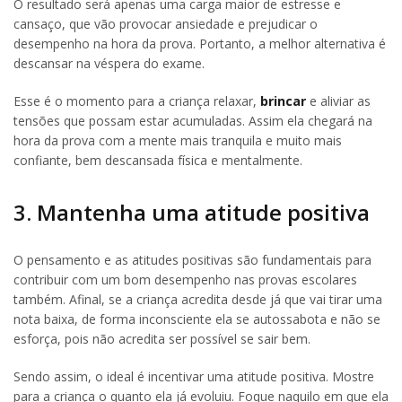
O resultado será apenas uma carga maior de estresse e
cansaço, que vão provocar ansiedade e prejudicar o
desempenho na hora da prova. Portanto, a melhor alternativa é
descansar na véspera do exame.
Esse é o momento para a criança relaxar,
brincar
e aliviar as
tensões que possam estar acumuladas. Assim ela chegará na
hora da prova com a mente mais tranquila e muito mais
confiante, bem descansada física e mentalmente.
3. Mantenha uma atitude positiva
O pensamento e as atitudes positivas são fundamentais para
contribuir com um bom desempenho nas provas escolares
também. Afinal, se a criança acredita desde já que vai tirar uma
nota baixa, de forma inconsciente ela se autossabota e não se
esforça, pois não acredita ser possível se sair bem.
Sendo assim, o ideal é incentivar uma atitude positiva. Mostre
para a criança o quanto ela já evoluiu. Foque naquilo em que ela