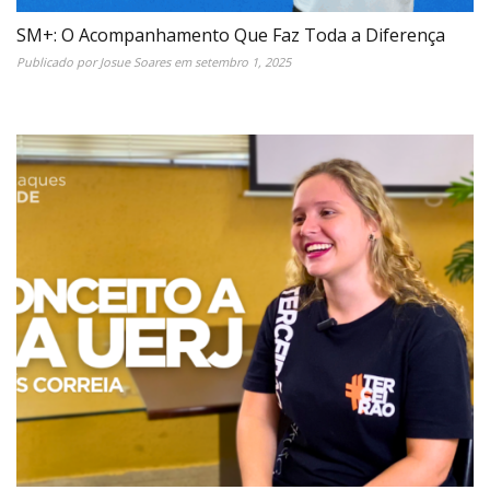
SM+: O Acompanhamento Que Faz Toda a Diferença
Publicado por
Josue Soares
em
setembro 1, 2025