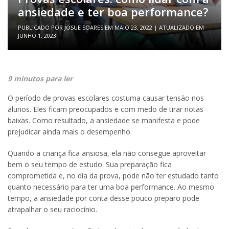
ansiedade e ter boa performance?
PUBLICADO POR
JOSUE SOARES
EM
MAIO 23, 2022
| ATUALIZADO EM
JUNHO 1, 2023
9 minutos para ler
O período de provas escolares costuma causar tensão nos
alunos. Eles ficam preocupados e com medo de tirar notas
baixas. Como resultado, a ansiedade se manifesta e pode
prejudicar ainda mais o desempenho.
Quando a criança fica ansiosa, ela não consegue aproveitar
bem o seu tempo de estudo. Sua preparação fica
comprometida e, no dia da prova, pode não ter estudado tanto
quanto necessário para ter uma boa performance. Ao mesmo
tempo, a ansiedade por conta desse pouco preparo pode
atrapalhar o seu raciocínio.