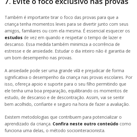
7. Evite o foco exclusivo nas provas
Também é importante tirar o foco das provas para que a
criança tenha momentos leves para se divertir junto com seus
amigos, familiares ou com ela mesma. É essencial esquecer os
estudos
de vez em quando e respeitar o tempo de lazer e
descanso. Essa medida também minimiza a ocorrência de
estresse e de ansiedade. Estudar o dia inteiro não é garantia de
um bom desempenho nas provas.
A ansiedade pode ser uma grande vilã e prejudicar de forma
significativa o desempenho da criança nas provas escolares. Por
isso, ofereça apoio e suporte para o seu filho permitindo que
ele tenha uma boa preparação, equilibrando os momentos de
estudo, de descanso e de descontração. Assim, vai se sentir
bem acolhido, confiante e seguro na hora de fazer a avaliação.
Existem metodologias que contribuem para potencializar o
aprendizado da criança.
Confira neste outro conteúdo
como
funciona uma delas, o método sociointeracionista.