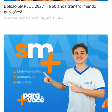
Bolsão SMREDE 2027: Há 60 anos transformando
gerações!
Publicado por
Josue Soares
em
julho 30, 2026