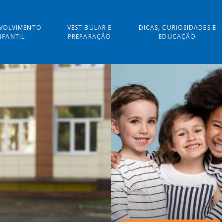
VOLVIMENTO
VESTIBULAR E
DICAS, CURIOSIDADES E
NFANTIL
PREPARAÇÃO
EDUCAÇÃO