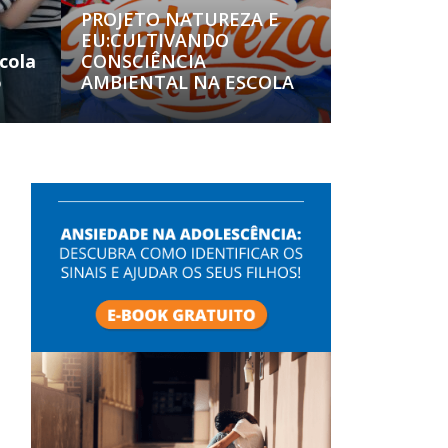
PROJETO NATUREZA E
EU:CULTIVANDO
cola
CONSCIÊNCIA
o
AMBIENTAL NA ESCOLA