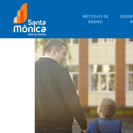
MÉTODOS DE
DESEN
ENSINO
I