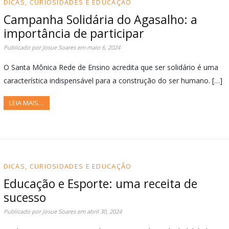
DICAS, CURIOSIDADES E EDUCAÇÃO
Campanha Solidária do Agasalho: a
importância de participar
Publicado por
Josue Soares
em
maio 6, 2024
O Santa Mônica Rede de Ensino acredita que ser solidário é uma
característica indispensável para a construção do ser humano. […]
LEIA MAIS…
DICAS, CURIOSIDADES E EDUCAÇÃO
Educação e Esporte: uma receita de
sucesso
Publicado por
Josue Soares
em
abril 30, 2024