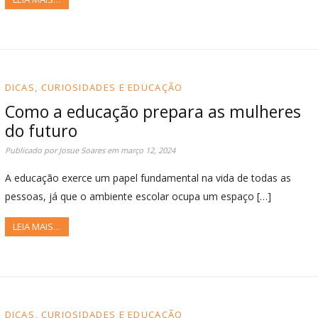
DICAS, CURIOSIDADES E EDUCAÇÃO
Como a educação prepara as mulheres
do futuro
Publicado por
Josue Soares
em
março 12, 2024
A educação exerce um papel fundamental na vida de todas as
pessoas, já que o ambiente escolar ocupa um espaço […]
LEIA MAIS…
DICAS, CURIOSIDADES E EDUCAÇÃO