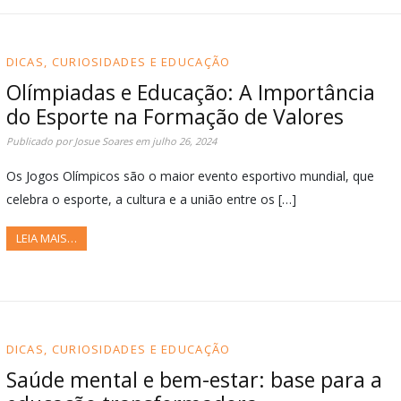
DICAS, CURIOSIDADES E EDUCAÇÃO
Olímpiadas e Educação: A Importância
do Esporte na Formação de Valores
Publicado por
Josue Soares
em
julho 26, 2024
Os Jogos Olímpicos são o maior evento esportivo mundial, que
celebra o esporte, a cultura e a união entre os […]
LEIA MAIS…
DICAS, CURIOSIDADES E EDUCAÇÃO
Saúde mental e bem-estar: base para a