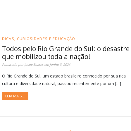
DICAS, CURIOSIDADES E EDUCAÇÃO
Todos pelo Rio Grande do Sul: o desastre
que mobilizou toda a nação!
Publicado por
Josue Soares
em
junho 3, 2024
O Rio Grande do Sul, um estado brasileiro conhecido por sua rica
cultura e diversidade natural, passou recentemente por um […]
LEIA MAIS…