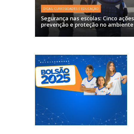
DICAS, CURIOSIDADES E EDUCAÇÃO
Segurança nas escolas: Cinco ações
prevenção e proteção no ambiente