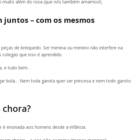
 vai muito além do rosa (que nós também amamos!).
 juntos – com os mesmos
peças de brinquedo. Ser menina ou menino não interfere na
 colegas que isso é aprendido.
ga, e tudo bem.
gar bola… Nem toda garota quer ser princesa e nem todo garoto
 chora?
e é ensinada aos homens desde a infância.