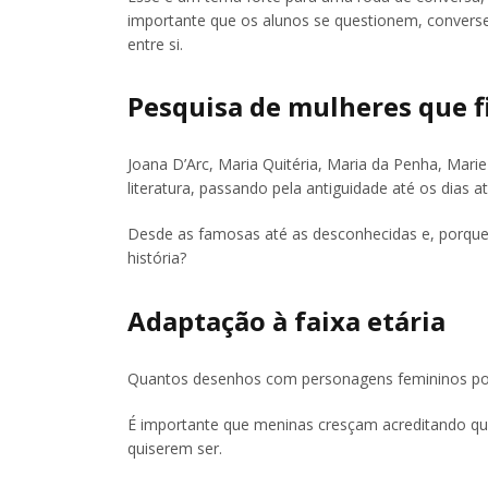
importante que os alunos se questionem, convers
entre si.
Pesquisa de mulheres que f
Joana D’Arc, Maria Quitéria, Maria da Penha, Mari
literatura, passando pela antiguidade até os dias at
Desde as famosas até as desconhecidas e, porque 
história?
Adaptação à faixa etária
Quantos desenhos com personagens femininos pote
É importante que meninas cresçam acreditando qu
quiserem ser.