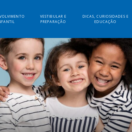
VOLVIMENTO
VESTIBULAR E
DICAS, CURIOSIDADES E
NFANTIL
PREPARAÇÃO
EDUCAÇÃO