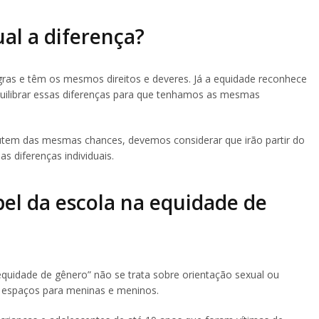
al a diferença?
ras e têm os mesmos direitos e deveres. Já a equidade reconhece
uilibrar essas diferenças para que tenhamos as mesmas
rutem das mesmas chances, devemos considerar que irão partir do
 diferenças individuais.
pel da escola na equidade de
quidade de gênero” não se trata sobre orientação sexual ou
 e espaços para meninas e meninos.