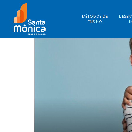
MÉTODOS DE
DESEN
ENSINO
I