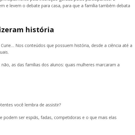
em e levem o debate para casa, para que a família também debata
izeram história
e Curie… Nos conteúdos que possuem história, desde a ciência até a
uais.
não, as das famílias dos alunos: quais mulheres marcaram a
ntes você lembra de assistir?
e podem ser espiãs, fadas, competidoras e o que mais elas