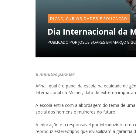
DICAS, CURIOSIDADES E EDUCAÇÃO
Dia Internacional da 
PUBLICADO POR
JOSUE SOARES
EM
MARÇO 8, 20
6 minutos para ler
Afinal, qual é o papel da escola na equidade de 
Internacional da Mulher, data de extrema importân
A escola entra com a abordagem do tema de uma m
social dos homens e mulheres do futuro.
A educação é a responsável por introduzir o tema
reproduz estereótipos que inviabilizam a garantia