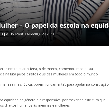
Mulher – O papel da escola na equi
23
| ATUALIZADO EM
MARÇO 20, 2023
gênero? Nesta quarta-feira, 8 de março, comemoramos o Dia
cia na luta pelos direitos civis das mulheres em todo o mundo.
aneira mais lúdica, porém fundamental, para ajudar na construção
 da equidade de gênero e a responsável por mexer na estrutura que
 dos direitos humanos às meninas e mulheres