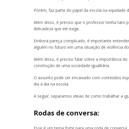
Porém, faz parte do papel da escola na equidade 
Além disso, é preciso que o professor tenha tato 
delicadeza que ele exige.
Embora pareça complicado, é importante entender
alguém no futuro em uma situação de violência do
Além disso, é preciso falar sobre a importância d
construção de uma sociedade igualitária.
O assunto pode ser encaixado com conteúdos espec
dia a dia na escola.
A seguir, separamos ideias de como trabalhar a ig
Rodas de conversa:
Esse é um tema forte para uma roda de conversa, p