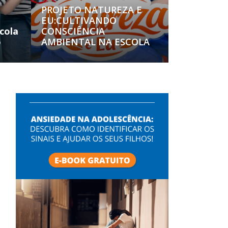
PROJETO NATUREZA E
EU:CULTIVANDO
cola
CONSCIÊNCIA
o
AMBIENTAL NA ESCOLA
é