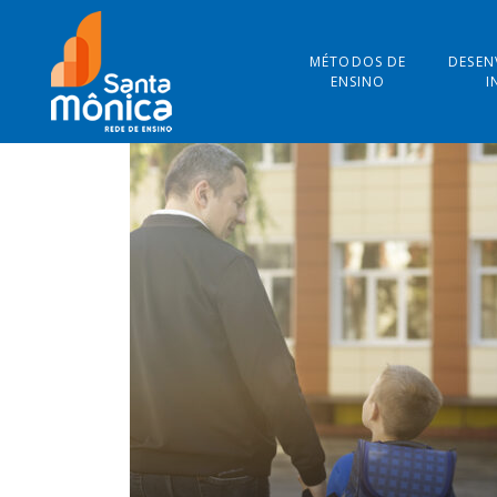
MÉTODOS DE
DESEN
ENSINO
I