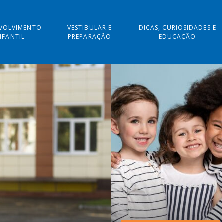
VOLVIMENTO
VESTIBULAR E
DICAS, CURIOSIDADES E
NFANTIL
PREPARAÇÃO
EDUCAÇÃO