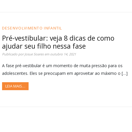
DESENVOLVIMENTO INFANTIL
Pré-vestibular: veja 8 dicas de como
ajudar seu filho nessa fase
Publicado por
Josue Soares
em
outubro 14, 2021
A fase pré-vestibular é um momento de muita pressão para os
adolescentes. Eles se preocupam em aproveitar ao máximo o […]
LEIA MAIS…