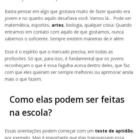
Basta pensar em algo que gostava muito de fazer quando era
jovem e no quanto aquilo desafiava você. Vamos lá… Pode ser
matemática, esportes,
artes
, biologia, qualquer coisa. Quando
entramos em contato com aquilo de que gostamos, nunca
sabemos o suficiente. Sempre existem maneiras de ir além.
Esse é o espírito que o mercado precisa, em todas as
profissões. Só que, para isso, é fundamental que os jovens
reconheçam o que é essa fagulha acesa dentro deles, que faz
com que eles queiram ser sempre melhores ou aprimorar ainda
mais o que fazem.
Como elas podem ser feitas
na escola?
Essas orientações podem começar com um
teste de aptidão
,
por exemplo. Mas é importante que elas transpassem essa