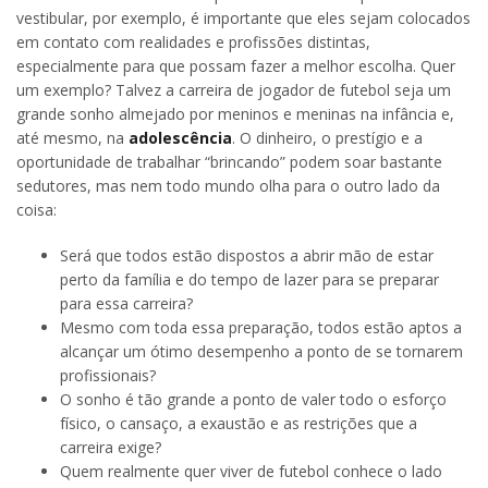
vestibular, por exemplo, é importante que eles sejam colocados
em contato com realidades e profissões distintas,
especialmente para que possam fazer a melhor escolha. Quer
um exemplo? Talvez a carreira de jogador de futebol seja um
grande sonho almejado por meninos e meninas na infância e,
até mesmo, na
adolescência
. O dinheiro, o prestígio e a
oportunidade de trabalhar “brincando” podem soar bastante
sedutores, mas nem todo mundo olha para o outro lado da
coisa:
Será que todos estão dispostos a abrir mão de estar
perto da família e do tempo de lazer para se preparar
para essa carreira?
Mesmo com toda essa preparação, todos estão aptos a
alcançar um ótimo desempenho a ponto de se tornarem
profissionais?
O sonho é tão grande a ponto de valer todo o esforço
físico, o cansaço, a exaustão e as restrições que a
carreira exige?
Quem realmente quer viver de futebol conhece o lado