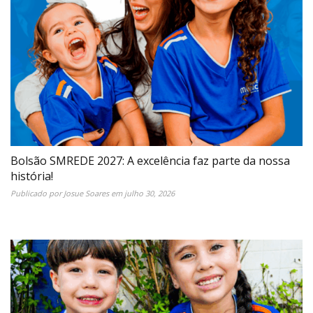
Bolsão SMREDE 2027: A excelência faz parte da nossa
história!
Publicado por
Josue Soares
em
julho 30, 2026