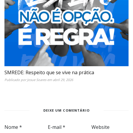
SMREDE: Respeito que se vive na prática
Publicado por
Josue Soares
em
abril 29, 2026
DEIXE UM COMENTÁRIO
Nome
*
E-mail
*
Website