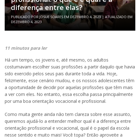
diferença entre elas?
PUBLICADO POR
JOSUE SOARES
EM
DEZEMBRO 4, 2023
| ATUALIZADO EM
DEZEMBRO 4, 2023
11 minutos para ler
Há um tempo, os jovens e, até mesmo, os adultos
costumavam escolher suas profissões a partir daquilo que havia
sido exercido pelos seus pais durante toda a vida. Hoje,
felizmente, esse cenário mudou, e os nossos adolescentes têm
a oportunidade de decidir por aquelas profissões que têm mais
a ver com eles. No entanto, essa escolha passa principalmente
por uma boa orientação vocacional e profissional.
Como muita gente ainda não tem clareza sobre esse assunto,
queremos ajudá-lo a entender melhor qual é a diferença entre
orientação profissional e vocacional, qual é o papel da escola
nesse sentido e muito mais! Você topa? Então aproveite a