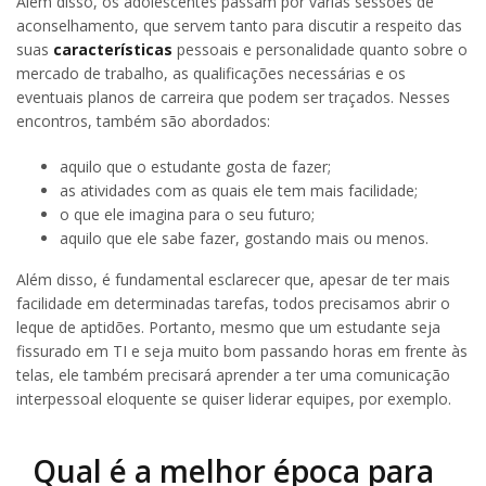
Além disso, os adolescentes passam por várias sessões de
aconselhamento, que servem tanto para discutir a respeito das
suas
características
pessoais e personalidade quanto sobre o
mercado de trabalho, as qualificações necessárias e os
eventuais planos de carreira que podem ser traçados. Nesses
encontros, também são abordados:
aquilo que o estudante gosta de fazer;
as atividades com as quais ele tem mais facilidade;
o que ele imagina para o seu futuro;
aquilo que ele sabe fazer, gostando mais ou menos.
Além disso, é fundamental esclarecer que, apesar de ter mais
facilidade em determinadas tarefas, todos precisamos abrir o
leque de aptidões. Portanto, mesmo que um estudante seja
fissurado em TI e seja muito bom passando horas em frente às
telas, ele também precisará aprender a ter uma comunicação
interpessoal eloquente se quiser liderar equipes, por exemplo.
Qual é a melhor época para