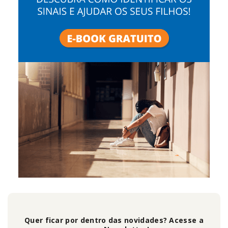
Quer ficar por dentro das novidades? Acesse a