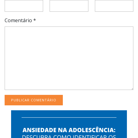
Comentário
*