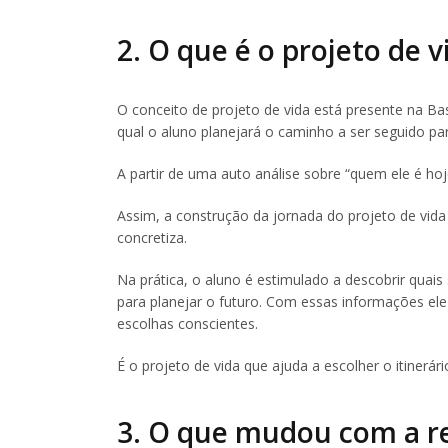
2. O que é o projeto de v
O conceito de projeto de vida está presente na Ba
qual o aluno planejará o caminho a ser seguido para
A partir de uma auto análise sobre “quem ele é hoj
Assim, a construção da jornada do projeto de vid
concretiza.
Na prática, o aluno é estimulado a descobrir quai
para planejar o futuro. Com essas informações ele
escolhas conscientes.
É o projeto de vida que ajuda a escolher o itinerár
3. O que mudou com a r