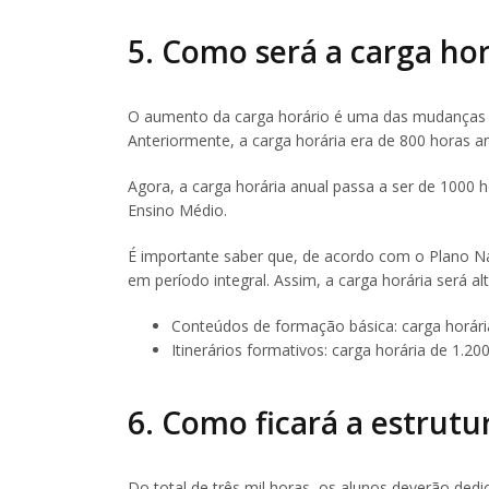
5. Como será a carga hor
O aumento da carga horário é uma das mudanças 
Anteriormente, a carga horária era de 800 horas an
Agora, a carga horária anual passa a ser de 1000 
Ensino Médio.
É importante saber que, de acordo com o Plano Nac
em período integral. Assim, a carga horária será a
Conteúdos de formação básica: carga horári
Itinerários formativos: carga horária de 1.20
6. Como ficará a estrutu
Do total de três mil horas, os alunos deverão ded