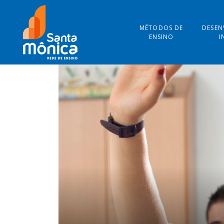
MÉTODOS DE
DESEN
ENSINO
I