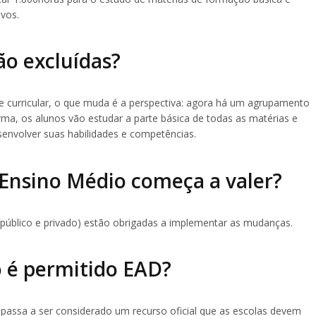
ivos.
ão excluídas?
e curricular, o que muda é a perspectiva: agora há um agrupamento
rma, os alunos vão estudar a parte básica de todas as matérias e
envolver suas habilidades e competências.
Ensino Médio começa a valer?
 público e privado) estão obrigadas a implementar as mudanças.
 é permitido EAD?
assa a ser considerado um recurso oficial que as escolas devem