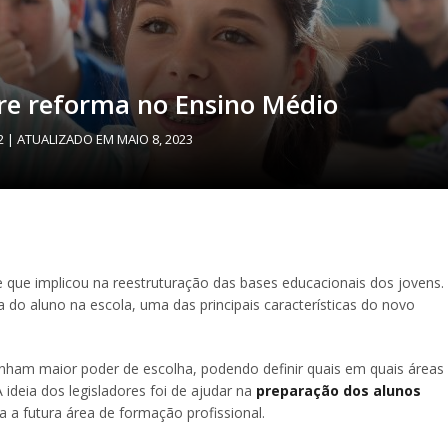
re reforma no Ensino Médio
2
| ATUALIZADO EM
MAIO 8, 2023
que implicou na reestruturação das bases educacionais dos jovens.
 aluno na escola, uma das principais características do novo
ham maior poder de escolha, podendo definir quais em quais áreas
ideia dos legisladores foi de ajudar na
preparação dos alunos
a a futura área de formação profissional.