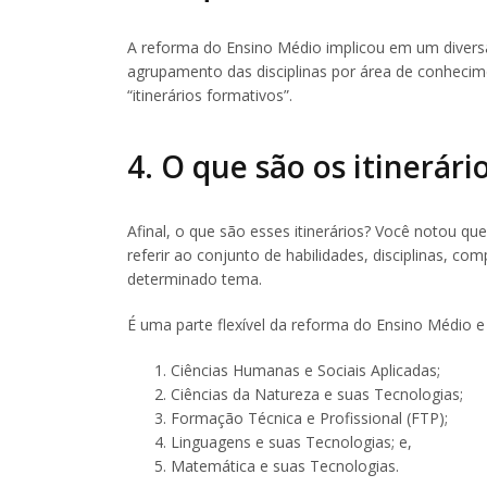
A reforma do Ensino Médio implicou em um diversa
agrupamento das disciplinas por área de conheci
“itinerários formativos”.
4. O que são os itinerári
Afinal, o que são esses itinerários? Você notou qu
referir ao conjunto de habilidades, disciplinas, co
determinado tema.
É uma parte flexível da reforma do Ensino Médio e
Ciências Humanas e Sociais Aplicadas;
Ciências da Natureza e suas Tecnologias;
Formação Técnica e Profissional (FTP);
Linguagens e suas Tecnologias; e,
Matemática e suas Tecnologias.