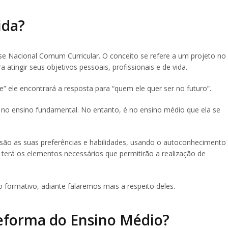
ida?
se Nacional Comum Curricular. O conceito se refere a um projeto no
 atingir seus objetivos pessoais, profissionais e de vida.
e” ele encontrará a resposta para “quem ele quer ser no futuro”.
a no ensino fundamental. No entanto, é no ensino médio que ela se
s são as suas preferências e habilidades, usando o autoconhecimento
 terá os elementos necessários que permitirão a realização de
io formativo, adiante falaremos mais a respeito deles.
eforma do Ensino Médio?