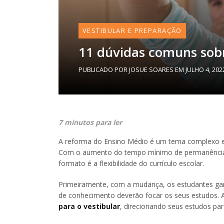
VESTIBULAR E PREPARAÇÃO
11 dúvidas comuns sob
PUBLICADO POR
JOSUE SOARES
EM
JULHO 4, 202
7 minutos para ler
A reforma do Ensino Médio é um tema complexo e 
Com o aumento do tempo mínimo de permanência do
formato é a flexibilidade do currículo escolar.
Primeiramente, com a mudança, os estudantes gan
de conhecimento deverão focar os seus estudos. A 
para o vestibular
, direcionando seus estudos par