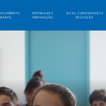
VOLVIMENTO
VESTIBULAR E
DICAS, CURIOSIDADES E
NFANTIL
PREPARAÇÃO
EDUCAÇÃO