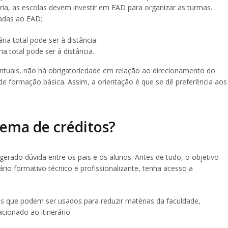
ria, as escolas devem investir em EAD para organizar as turmas.
cadas ao EAD:
a total pode ser à distância.
 total pode ser à distância.
ntuais, não há obrigatoriedade em relação ao direcionamento do
de formação básica. Assim, a orientação é que se dê preferência aos
tema de créditos?
erado dúvida entre os pais e os alunos. Antes de tudo, o objetivo
ário formativo técnico e profissionalizante, tenha acesso a
 que podem ser usados para reduzir matérias da faculdade,
cionado ao itinerário.