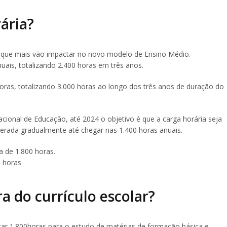
ária?
que mais vão impactar no novo modelo de Ensino Médio.
uais, totalizando 2.400 horas em três anos.
horas, totalizando 3.000 horas ao longo dos três anos de duração do
ional de Educação, até 2024 o objetivo é que a carga horária seja
lterada gradualmente até chegar nas 1.400 horas anuais.
a de 1.800 horas.
0 horas
ra do currículo escolar?
icar 1.800horas para o estudo de matérias de formação básica e