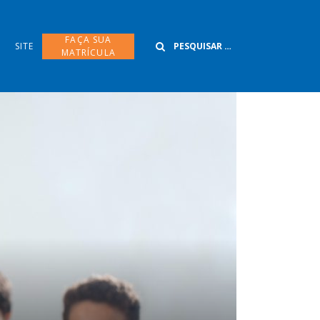
Buscar
FAÇA SUA
SITE
MATRÍCULA