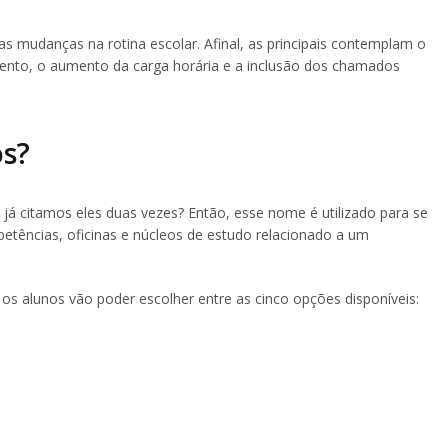
s mudanças na rotina escolar. Afinal, as principais contemplam o
mento, o aumento da carga horária e a inclusão dos chamados
os?
e já citamos eles duas vezes? Então, esse nome é utilizado para se
mpetências, oficinas e núcleos de estudo relacionado a um
 os alunos vão poder escolher entre as cinco opções disponíveis: