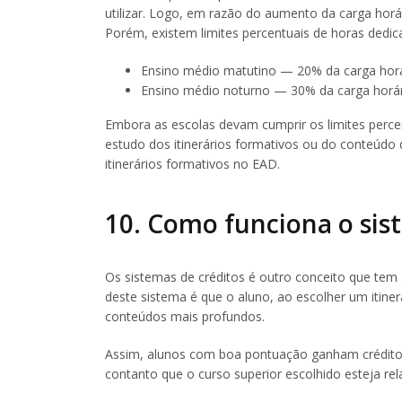
utilizar. Logo, em razão do aumento da carga horá
Porém, existem limites percentuais de horas dedi
Ensino médio matutino — 20% da carga horári
Ensino médio noturno — 30% da carga horária
Embora as escolas devam cumprir os limites perce
estudo dos itinerários formativos ou do conteúdo 
itinerários formativos no EAD.
10. Como funciona o sis
Os sistemas de créditos é outro conceito que tem g
deste sistema é que o aluno, ao escolher um itiner
conteúdos mais profundos.
Assim, alunos com boa pontuação ganham créditos
contanto que o curso superior escolhido esteja rela