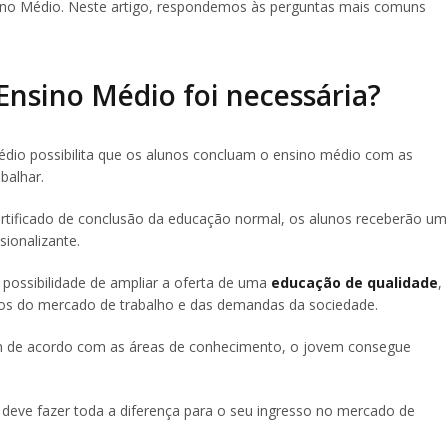
ino Médio. Neste artigo, respondemos às perguntas mais comuns
Ensino Médio foi necessária?
Médio possibilita que os alunos concluam o ensino médio com as
balhar.
ertificado de conclusão da educação normal, os alunos receberão um
sionalizante.
possibilidade de ampliar a oferta de uma
educação de qualidade
,
imos do mercado de trabalho e das demandas da sociedade.
m de acordo com as áreas de conhecimento, o jovem consegue
deve fazer toda a diferença para o seu ingresso no mercado de