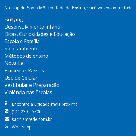
No blog do Santa Mônica Rede de Ensino, você vai encontrar tudo 
Bullying
Desenvolvimento infantil
Dicas, Curiosidades e Educação
Escola e Família
meio ambiente
Métodos de ensino
Nova Lei
Primeiros Passos
Uso de Celular
Vestibular e Preparação
Violência nas Escolas
Encontre a unidade mais próxima
(21) 2391-5800
sac@smrede.com.br
Whatsapp