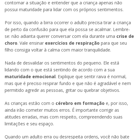
contornar a situação e entender que a criança apenas não
possui maturidade para lidar com os próprios sentimentos.
Por isso, quando a birra ocorrer o adulto precisa tirar a criança
de perto da confusão para que ela possa se acalmar. Lembre-
se: não adianta querer conversar com ela durante uma
crise de
choro
. Vale ensinar
exercícios de respiração
para que seu
filho consiga voltar à calma com maior tranquilidade.
Nada de desvalidar os sentimentos do pequeno. Ele está
lidando com o que está sentindo de acordo com a sua
maturidade emocional
. Explique que sentir raiva é normal,
mas que é preciso respirar fundo e que não é agradável e nem
permitido agredir as pessoas, gritar ou quebrar objetivos.
As crianças estão com o
cérebro em formação
e, por isso,
ainda irão cometer muitos erros. É importante corrigir as
atitudes erradas, mas com respeito, compreendendo suas
limitações e seu espaço.
Quando um adulto erra ou desrespeita ordens, você não bate