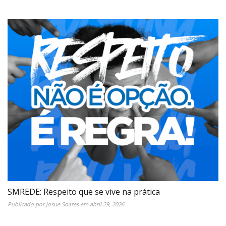
SMREDE: Respeito que se vive na prática
Publicado por
Josue Soares
em
abril 29, 2026