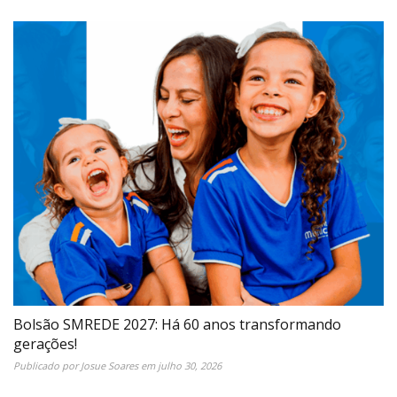
Bolsão SMREDE 2027: Há 60 anos transformando
gerações!
Publicado por
Josue Soares
em
julho 30, 2026