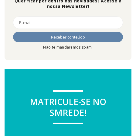
Quer ficar por dentro das novidades? Acesse a
nossa Newsletter!
Não te mandaremos spam!
MATRICULE-SE NO
SMREDE!