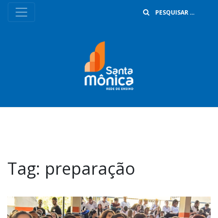
B
Tag:
preparação