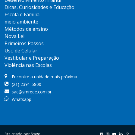
Desenvolvimento infantil
Dicas, Curiosidades e Educação
Escola e Família
meio ambiente
Métodos de ensino
Nova Lei
Primeiros Passos
Uso de Celular
Vestibular e Preparação
Violência nas Escolas
Encontre a unidade mais próxima
(21) 2391-5800
sac@smrede.com.br
Whatsapp
Site criado por
Stage
.