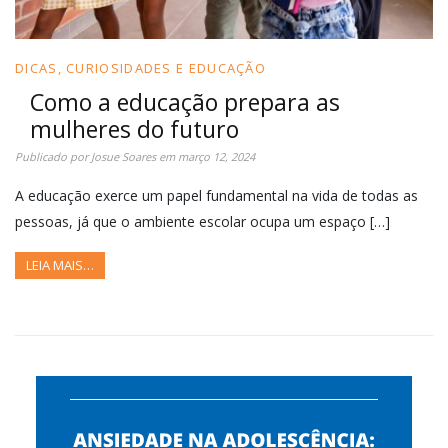
DICAS, CURIOSIDADES E EDUCAÇÃO
Como a educação prepara as
mulheres do futuro
Publicado por
Josue Soares
em
março 12, 2024
A educação exerce um papel fundamental na vida de todas as
pessoas, já que o ambiente escolar ocupa um espaço […]
LEIA MAIS…