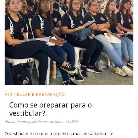
VESTIBULAR E PREPARAÇÃO
Como se preparar para o
vestibular?
Publicado por
Josue Soares
em
junho 11, 2024
O vestibular é um dos momentos mais desafiadores e