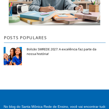
POSTS POPULARES
Bolsão SMREDE 2027: A excelência faz parte da
nossa história!
No blog do Santa Mônica Rede de Ensino, você vai encontrar tudo 