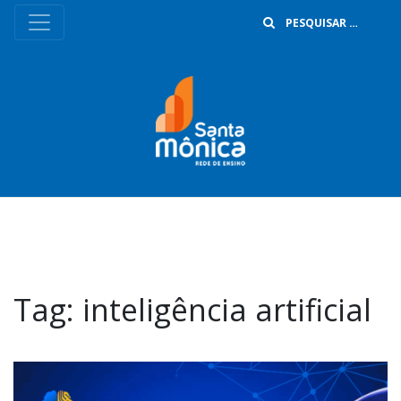
B
Tag:
inteligência artificial