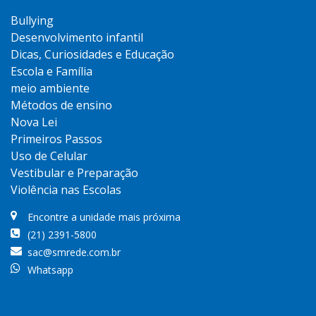
Bullying
Desenvolvimento infantil
Dicas, Curiosidades e Educação
Escola e Família
meio ambiente
Métodos de ensino
Nova Lei
Primeiros Passos
Uso de Celular
Vestibular e Preparação
Violência nas Escolas
Encontre a unidade mais próxima
(21) 2391-5800
sac@smrede.com.br
Whatsapp