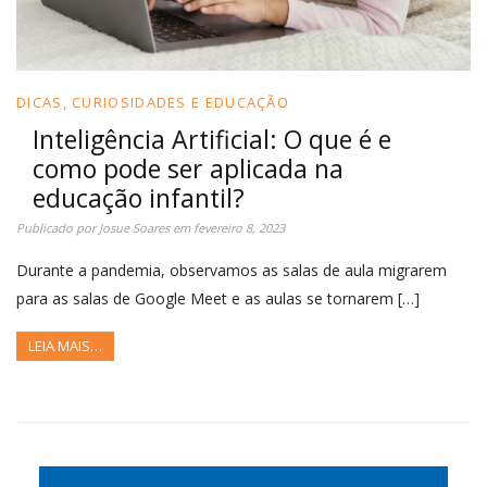
DICAS, CURIOSIDADES E EDUCAÇÃO
Inteligência Artificial: O que é e
como pode ser aplicada na
educação infantil?
Publicado por
Josue Soares
em
fevereiro 8, 2023
Durante a pandemia, observamos as salas de aula migrarem
para as salas de Google Meet e as aulas se tornarem […]
LEIA MAIS…