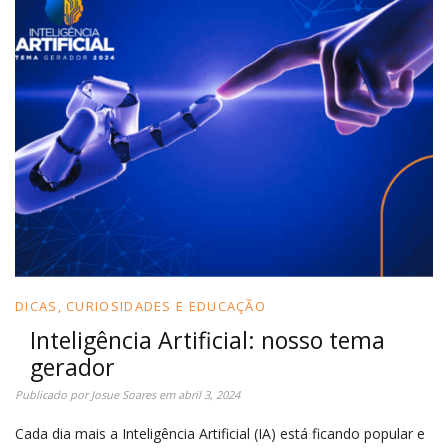
DICAS, CURIOSIDADES E EDUCAÇÃO
Inteligência Artificial: nosso tema
gerador
Publicado por
Josue Soares
em
abril 3, 2024
Cada dia mais a Inteligência Artificial (IA) está ficando popular e