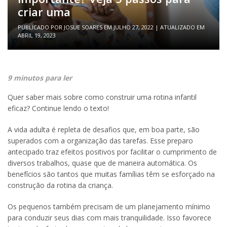
criar uma
PUBLICADO POR
JOSUE SOARES
EM
JULHO 27, 2022
| ATUALIZADO EM
ABRIL 19, 2023
9 minutos para ler
Quer saber mais sobre como construir uma rotina infantil
eficaz? Continue lendo o texto!
A vida adulta é repleta de desafios que, em boa parte, são
superados com a organização das tarefas. Esse preparo
antecipado traz efeitos positivos por facilitar o cumprimento de
diversos trabalhos, quase que de maneira automática. Os
benefícios são tantos que muitas famílias têm se esforçado na
construção da rotina da criança.
Os pequenos também precisam de um planejamento mínimo
para conduzir seus dias com mais tranquilidade. Isso favorece