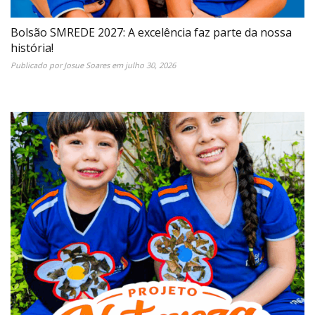
Bolsão SMREDE 2027: A excelência faz parte da nossa
história!
Publicado por
Josue Soares
em
julho 30, 2026