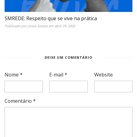
SMREDE: Respeito que se vive na prática
Publicado por
Josue Soares
em
abril 29, 2026
DEIXE UM COMENTÁRIO
Nome
*
E-mail
*
Website
Comentário
*