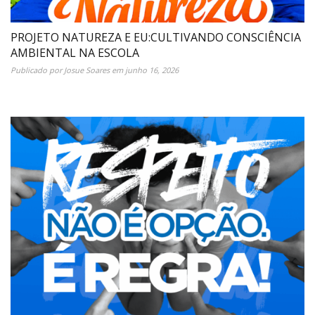
PROJETO NATUREZA E EU:CULTIVANDO CONSCIÊNCIA
AMBIENTAL NA ESCOLA
Publicado por
Josue Soares
em
junho 16, 2026