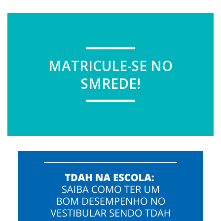
MATRICULE-SE NO
SMREDE!