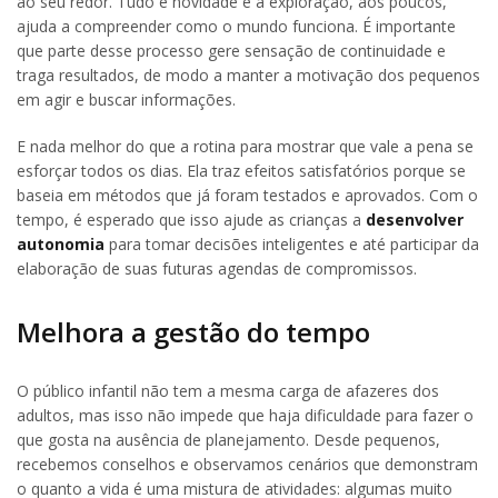
ao seu redor. Tudo é novidade e a exploração, aos poucos,
ajuda a compreender como o mundo funciona. É importante
que parte desse processo gere sensação de continuidade e
traga resultados, de modo a manter a motivação dos pequenos
em agir e buscar informações.
E nada melhor do que a rotina para mostrar que vale a pena se
esforçar todos os dias. Ela traz efeitos satisfatórios porque se
baseia em métodos que já foram testados e aprovados. Com o
tempo, é esperado que isso ajude as crianças a
desenvolver
autonomia
para tomar decisões inteligentes e até participar da
elaboração de suas futuras agendas de compromissos.
Melhora a gestão do tempo
O público infantil não tem a mesma carga de afazeres dos
adultos, mas isso não impede que haja dificuldade para fazer o
que gosta na ausência de planejamento. Desde pequenos,
recebemos conselhos e observamos cenários que demonstram
o quanto a vida é uma mistura de atividades: algumas muito