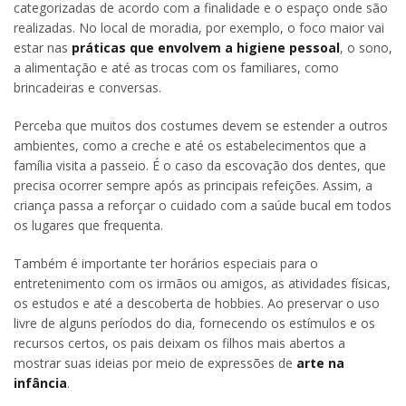
categorizadas de acordo com a finalidade e o espaço onde são
realizadas. No local de moradia, por exemplo, o foco maior vai
estar nas
práticas que envolvem a higiene pessoal
, o sono,
a alimentação e até as trocas com os familiares, como
brincadeiras e conversas.
Perceba que muitos dos costumes devem se estender a outros
ambientes, como a creche e até os estabelecimentos que a
família visita a passeio. É o caso da escovação dos dentes, que
precisa ocorrer sempre após as principais refeições. Assim, a
criança passa a reforçar o cuidado com a saúde bucal em todos
os lugares que frequenta.
Também é importante ter horários especiais para o
entretenimento com os irmãos ou amigos, as atividades físicas,
os estudos e até a descoberta de hobbies. Ao preservar o uso
livre de alguns períodos do dia, fornecendo os estímulos e os
recursos certos, os pais deixam os filhos mais abertos a
mostrar suas ideias por meio de expressões de
arte na
infância
.