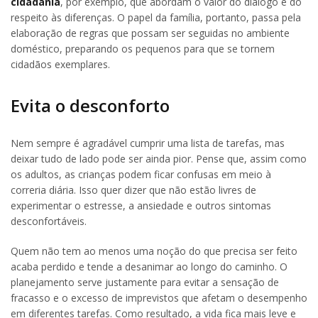
cidadania
, por exemplo, que abordam o valor do diálogo e do
respeito às diferenças. O papel da família, portanto, passa pela
elaboração de regras que possam ser seguidas no ambiente
doméstico, preparando os pequenos para que se tornem
cidadãos exemplares.
Evita o desconforto
Nem sempre é agradável cumprir uma lista de tarefas, mas
deixar tudo de lado pode ser ainda pior. Pense que, assim como
os adultos, as crianças podem ficar confusas em meio à
correria diária. Isso quer dizer que não estão livres de
experimentar o estresse, a ansiedade e outros sintomas
desconfortáveis.
Quem não tem ao menos uma noção do que precisa ser feito
acaba perdido e tende a desanimar ao longo do caminho. O
planejamento serve justamente para evitar a sensação de
fracasso e o excesso de imprevistos que afetam o desempenho
em diferentes tarefas. Como resultado, a vida fica mais leve e