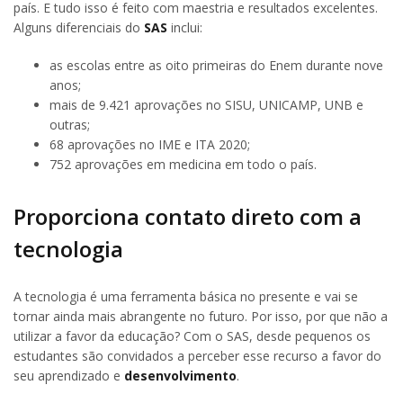
país. E tudo isso é feito com maestria e resultados excelentes.
Alguns diferenciais do
SAS
inclui:
as escolas entre as oito primeiras do Enem durante nove
anos;
mais de 9.421 aprovações no SISU, UNICAMP, UNB e
outras;
68 aprovações no IME e ITA 2020;
752 aprovações em medicina em todo o país.
Proporciona contato direto com a
tecnologia
A tecnologia é uma ferramenta básica no presente e vai se
tornar ainda mais abrangente no futuro. Por isso, por que não a
utilizar a favor da educação? Com o SAS, desde pequenos os
estudantes são convidados a perceber esse recurso a favor do
seu aprendizado e
desenvolvimento
.