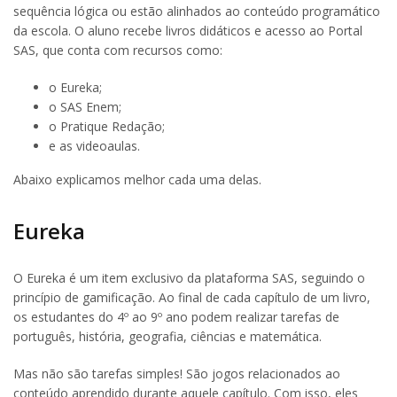
sequência lógica ou estão alinhados ao conteúdo programático
da escola. O aluno recebe livros didáticos e acesso ao Portal
SAS, que conta com recursos como:
o Eureka;
o SAS Enem;
o Pratique Redação;
e as videoaulas.
Abaixo explicamos melhor cada uma delas.
Eureka
O Eureka é um item exclusivo da plataforma SAS, seguindo o
princípio de gamificação. Ao final de cada capítulo de um livro,
os estudantes do 4º ao 9º ano podem realizar tarefas de
português, história, geografia, ciências e matemática.
Mas não são tarefas simples! São jogos relacionados ao
conteúdo aprendido durante aquele capítulo. Com isso, eles