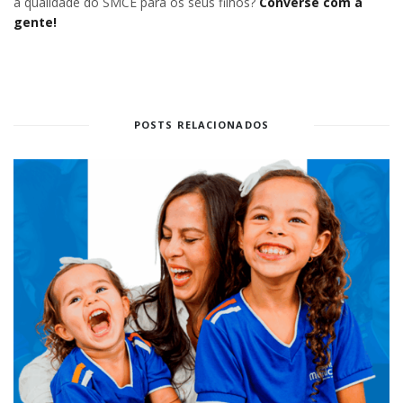
a qualidade do SMCE para os seus filhos?
Converse com a
gente!
POSTS RELACIONADOS