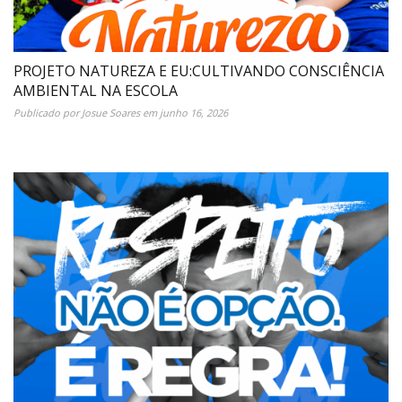
PROJETO NATUREZA E EU:CULTIVANDO CONSCIÊNCIA
AMBIENTAL NA ESCOLA
Publicado por
Josue Soares
em
junho 16, 2026