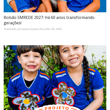
Bolsão SMREDE 2027: Há 60 anos transformando
gerações!
Publicado por
Josue Soares
em
julho 30, 2026