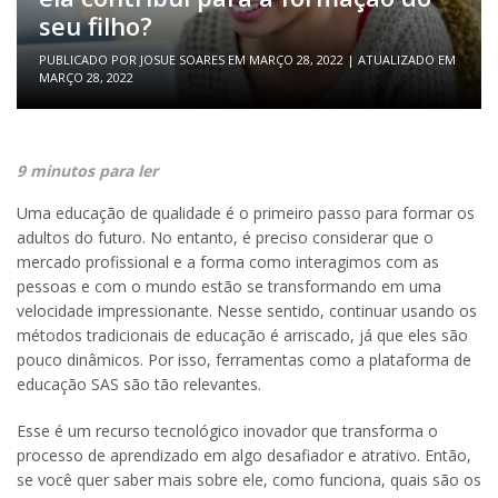
seu filho?
PUBLICADO POR
JOSUE SOARES
EM
MARÇO 28, 2022
| ATUALIZADO EM
MARÇO 28, 2022
9 minutos para ler
Uma educação de qualidade é o primeiro passo para formar os
adultos do futuro. No entanto, é preciso considerar que o
mercado profissional e a forma como interagimos com as
pessoas e com o mundo estão se transformando em uma
velocidade impressionante. Nesse sentido, continuar usando os
métodos tradicionais de educação é arriscado, já que eles são
pouco dinâmicos. Por isso, ferramentas como a plataforma de
educação SAS são tão relevantes.
Esse é um recurso tecnológico inovador que transforma o
processo de aprendizado em algo desafiador e atrativo. Então,
se você quer saber mais sobre ele, como funciona, quais são os