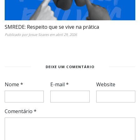
SMREDE: Respeito que se vive na prática
Publicado por
Josue Soares
em
abril 29, 2026
DEIXE UM COMENTÁRIO
Nome
*
E-mail
*
Website
Comentário
*