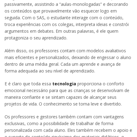
passivamente, assistindo a “aulas-monologadas” e decorando
os conteúdos que provavelmente vão esquecer logo em
seguida. Com o SAS, o estudante interage com o conteúdo,
troca experiências com os colegas, interpreta ideias e constrói
argumentos em debates. Em outras palavras, é ele quem
protagoniza o seu aprendizado.
Além disso, os professores contam com modelos avaliativos
mais eficientes e personalizados, deixando de engessar o aluno
dentro de uma média geral. Cada um aprende e avança de
forma adequada ao seu nível de aprendizado.
E é claro que toda essa
tecnologia
proporciona o conforto
emocional necessário para que as crianças se desenvolvam de
maneira confiante e se sintam capazes de alcançar seus
projetos de vida. O conhecimento se torna leve e divertido.
Os professores e gestores também contam com vantagens
exclusivas, como a possibilidade de trabalhar de forma
personalizada com cada aluno. Eles também recebem o apoio e
o suporte do conteúdo riquíssimo dos materiais didáticos, o