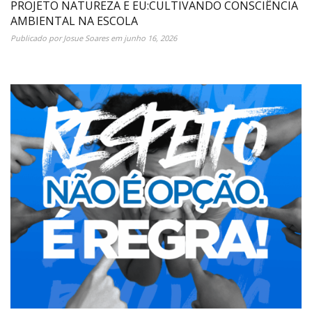
PROJETO NATUREZA E EU:CULTIVANDO CONSCIÊNCIA
AMBIENTAL NA ESCOLA
Publicado por
Josue Soares
em
junho 16, 2026