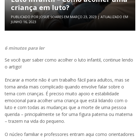
criança em luto?
PUBLICADO POR
JOSUE SOARES
EM
MARÇO 23, 2023
| ATUALIZADO EM
JUNHO 16, 2023
6 minutos para ler
Se você quer saber como acolher o luto infantil, continue lendo
o artigo!
Encarar a morte não é um trabalho fácil para adultos, mas se
torna ainda mais complicado quando envolve falar sobre o
tema com crianças. É preciso muito apoio e estabilidade
emocional para acolher uma criança que está lidando com o
luto e com todas as mudanças que a morte de uma pessoa
querida – principalmente se for uma figura paterna ou materna
– trazem na vida do pequeno.
O núcleo familiar e professores entram aqui como orientadores