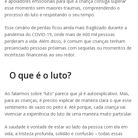
e apoiadores emocionais para que a criança consiga superar
esse momento sem maiores traumas, compreendendo o
processo do luto e respeitando o seu tempo.
Esse cenário de perdas ficou ainda mais fragilizado durante a
pandemia do COVID-19, onde mais de 600 mil pessoas
perderam a vida. Além disso, é comum que crianças tenham
presenciado pessoas próximas com sequelas ou momentos de
incertezas financeiras ao seu redor.
O que é o luto?
Ao falarmos sobre “luto” parece que já é autoexplicativo. Mas,
para as crianças, é preciso explicar de maneira clara o que esse
sentimento de vazio no peito é. Até porque, cada criança vai
vivenciar a experiência do luto de uma maneira muito particular.
A saudade e vontade de estar ao lado da pessoa com ela em
vida, a tristeza profunda, solidão e confusão – todas essas