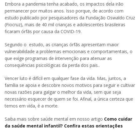
Embora a pandemia tenha acabado, os impactos dela irão
permanecer por muitos anos. Isso porque, de acordo com
estudo publicado por pesquisadores da Fundação Oswaldo Cruz
(Fiocruz), mais de 40 mil crianças e adolescentes brasileiras
ficaram órfãs por causa da COVID-19.
Segundo o estudo, as crianças órfãs apresentam maior
vulnerabilidade a problemas emocionais e comportamentais, o
que exige programas de intervenção para atenuar as
consequências psicológicas da perda dos pais..
Vencer luto é difícil em qualquer fase da vida. Mas, juntos, a
família se apoia e descobre novos motivos para seguir e cultivar
novas razões para galgar o melhor da vida, sem que seja
necessário esquecer de quem se foi. Afinal, a única certeza que
temos em vida, é a morte.
Saiba mais sobre saúde mental em nosso artigo
Como cuidar
da saúde mental infantil? Confira estas orientações