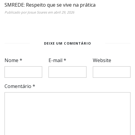
SMREDE: Respeito que se vive na prática
Publicado por
Josue Soares
em
abril 29, 2026
DEIXE UM COMENTÁRIO
Nome
*
E-mail
*
Website
Comentário
*