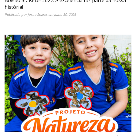
Bolsão SMREDE 2027: A excelência faz parte da nossa
história!
Publicado por
Josue Soares
em
julho 30, 2026