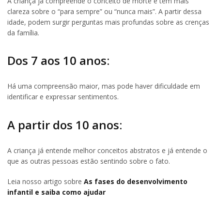
A criança já compreende o conceito de morte e tem mais
clareza sobre o “para sempre” ou “nunca mais”. A partir dessa
idade, podem surgir perguntas mais profundas sobre as crenças
da família.
Dos 7 aos 10 anos:
Há uma compreensão maior, mas pode haver dificuldade em
identificar e expressar sentimentos.
A partir dos 10 anos:
A criança já entende melhor conceitos abstratos e já entende o
que as outras pessoas estão sentindo sobre o fato.
Leia nosso artigo sobre
As fases do desenvolvimento
infantil e saiba como ajudar