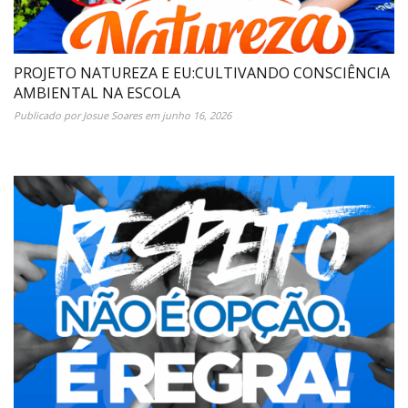
PROJETO NATUREZA E EU:CULTIVANDO CONSCIÊNCIA
AMBIENTAL NA ESCOLA
Publicado por
Josue Soares
em
junho 16, 2026