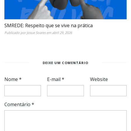
SMREDE: Respeito que se vive na prática
Publicado por
Josue Soares
em
abril 29, 2026
DEIXE UM COMENTÁRIO
Nome
*
E-mail
*
Website
Comentário
*