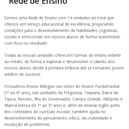
Rede de Ensino
Somos uma Rede de Ensino com 14 unidades ao total que
oferece um serviço educacional de excelência, propiciando
condições para o desenvolvimento de habilidades cognitivas,
sociais e emocionais em nossos alunos de forma sustentável,
com foco no resultado.
Todas as nossas unidades oferecem turmas do ensino infantil
ao médio, de forma a explorar e desenvolver o talento dos
nossos alunos desde a primeira infância até se tornarem jovens
adultos de sucesso.
Possuímos Ensino Bilíngue nas séries do Ensino Fundamental
(1º ao 6º ano), nas unidades da Freguesia, Taquara, Barra da
Tijuca, Recreio, Ilha do Governador, Campo Grande, Nilópolis e
Maricá (nessa do 1º ao 5º ano) e, além de ensinar inglês junto
dos conteúdos do currículo escolar, também ajuda no
desenvolvimento do pensamento crítico, da criatividade e
resolução de problemas.