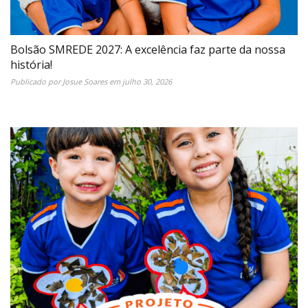
Bolsão SMREDE 2027: A excelência faz parte da nossa
história!
Publicado por
Josue Soares
em
julho 30, 2026