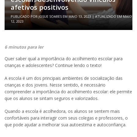
afetivos positivos
PUBLICADO POR
JOSUE SOARES
EM
MAIO 13, 2023
| ATUALIZADO EM
MAIO
12, 2023
6 minutos para ler
Quer saber qual a importância do acolhimento escolar para
crianças e adolescentes? Continue lendo o texto!
A escola é um dos principais ambientes de socialização das
crianças e dos jovens. Nesse sentido, é necessário
compreender a importância do acolhimento escolar: ele permite
que os alunos se sintam seguros e valorizados.
Quando a escola é acolhedora, os alunos se sentem mais
confortáveis para interagir com seus colegas e professores, o
que pode ajudar a melhorar sua autoestima e autoconfiança.