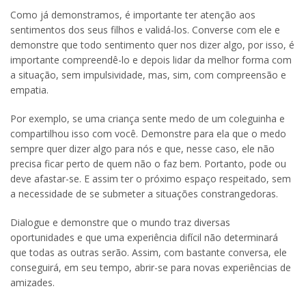
Como já demonstramos, é importante ter atenção aos
sentimentos dos seus filhos e validá-los. Converse com ele e
demonstre que todo sentimento quer nos dizer algo, por isso, é
importante compreendê-lo e depois lidar da melhor forma com
a situação, sem impulsividade, mas, sim, com compreensão e
empatia.
Por exemplo, se uma criança sente medo de um coleguinha e
compartilhou isso com você. Demonstre para ela que o medo
sempre quer dizer algo para nós e que, nesse caso, ele não
precisa ficar perto de quem não o faz bem. Portanto, pode ou
deve afastar-se. E assim ter o próximo espaço respeitado, sem
a necessidade de se submeter a situações constrangedoras.
Dialogue e demonstre que o mundo traz diversas
oportunidades e que uma experiência difícil não determinará
que todas as outras serão. Assim, com bastante conversa, ele
conseguirá, em seu tempo, abrir-se para novas experiências de
amizades.