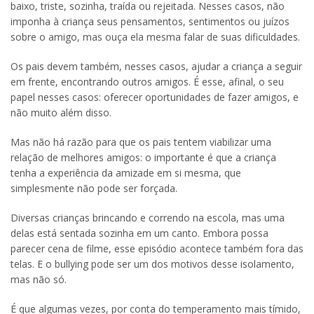
baixo, triste, sozinha, traída ou rejeitada. Nesses casos, não
imponha à criança seus pensamentos, sentimentos ou juízos
sobre o amigo, mas ouça ela mesma falar de suas dificuldades.
Os pais devem também, nesses casos, ajudar a criança a seguir
em frente, encontrando outros amigos. É esse, afinal, o seu
papel nesses casos: oferecer oportunidades de fazer amigos, e
não muito além disso.
Mas não há razão para que os pais tentem viabilizar uma
relação de melhores amigos: o importante é que a criança
tenha a experiência da amizade em si mesma, que
simplesmente não pode ser forçada.
Diversas crianças brincando e correndo na escola, mas uma
delas está sentada sozinha em um canto. Embora possa
parecer cena de filme, esse episódio acontece também fora das
telas. E o bullying pode ser um dos motivos desse isolamento,
mas não só.
É que algumas vezes, por conta do temperamento mais tímido,