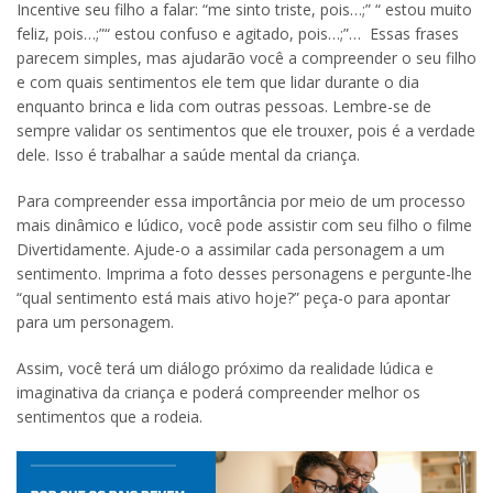
Incentive seu filho a falar: “me sinto triste, pois…;” “ estou muito
feliz, pois…;”“ estou confuso e agitado, pois…;”… Essas frases
parecem simples, mas ajudarão você a compreender o seu filho
e com quais sentimentos ele tem que lidar durante o dia
enquanto brinca e lida com outras pessoas. Lembre-se de
sempre validar os sentimentos que ele trouxer, pois é a verdade
dele. Isso é trabalhar a saúde mental da criança.
Para compreender essa importância por meio de um processo
mais dinâmico e lúdico, você pode assistir com seu filho o filme
Divertidamente. Ajude-o a assimilar cada personagem a um
sentimento. Imprima a foto desses personagens e pergunte-lhe
“qual sentimento está mais ativo hoje?” peça-o para apontar
para um personagem.
Assim, você terá um diálogo próximo da realidade lúdica e
imaginativa da criança e poderá compreender melhor os
sentimentos que a rodeia.