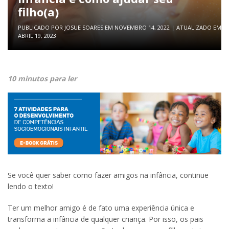
filho(a)
PUBLICADO POR
JOSUE SOARES
EM
NOVEMBRO 14, 2022
| ATUALIZADO EM
ABRIL 19, 2023
10 minutos para ler
Se você quer saber como fazer amigos na infância, continue
lendo o texto!
Ter um melhor amigo é de fato uma experiência única e
transforma a infância de qualquer criança. Por isso, os pais