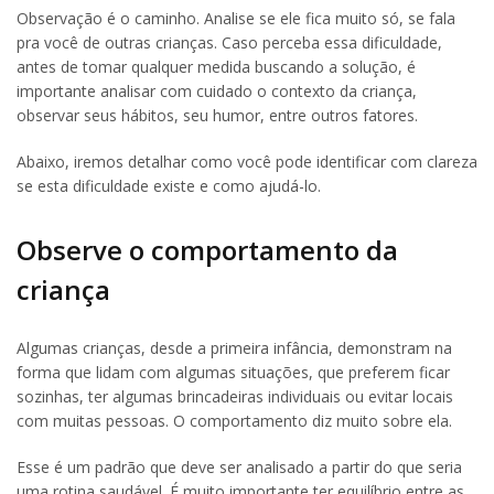
Observação é o caminho. Analise se ele fica muito só, se fala
pra você de outras crianças. Caso perceba essa dificuldade,
antes de tomar qualquer medida buscando a solução, é
importante analisar com cuidado o contexto da criança,
observar seus hábitos, seu humor, entre outros fatores.
Abaixo, iremos detalhar como você pode identificar com clareza
se esta dificuldade existe e como ajudá-lo.
Observe o comportamento da
criança
Algumas crianças, desde a primeira infância, demonstram na
forma que lidam com algumas situações, que preferem ficar
sozinhas, ter algumas brincadeiras individuais ou evitar locais
com muitas pessoas. O comportamento diz muito sobre ela.
Esse é um padrão que deve ser analisado a partir do que seria
uma rotina saudável. É muito importante ter equilíbrio entre as