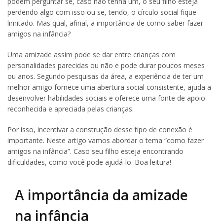
podem perguntar se, caso não tenha um, o seu filho esteja
perdendo algo com isso ou se, tendo, o círculo social fique
limitado. Mas qual, afinal, a importância de como saber fazer
amigos na infância?
Uma amizade assim pode se dar entre crianças com
personalidades parecidas ou não e pode durar poucos meses
ou anos. Segundo pesquisas da área, a experiência de ter um
melhor amigo fornece uma abertura social consistente, ajuda a
desenvolver habilidades sociais e oferece uma fonte de apoio
reconhecida e apreciada pelas crianças.
Por isso, incentivar a construção desse tipo de conexão é
importante. Neste artigo vamos abordar o tema “como fazer
amigos na infância”. Caso seu filho esteja encontrando
dificuldades, como você pode ajudá-lo. Boa leitura!
A importância da amizade
na infância