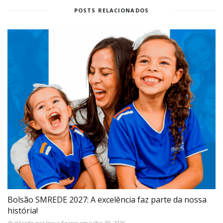
POSTS RELACIONADOS
Bolsão SMREDE 2027: A excelência faz parte da nossa
história!
Publicado por
Josue Soares
em
julho 30, 2026