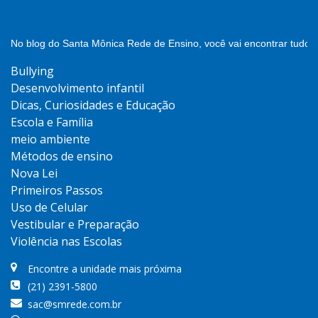
No blog do Santa Mônica Rede de Ensino, você vai encontrar tudo 
Bullying
Desenvolvimento infantil
Dicas, Curiosidades e Educação
Escola e Família
meio ambiente
Métodos de ensino
Nova Lei
Primeiros Passos
Uso de Celular
Vestibular e Preparação
Violência nas Escolas
Encontre a unidade mais próxima
(21) 2391-5800
sac@smrede.com.br