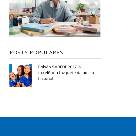
POSTS POPULARES
Bolsão SMREDE 2027: A
excelência faz parte da nossa
história!