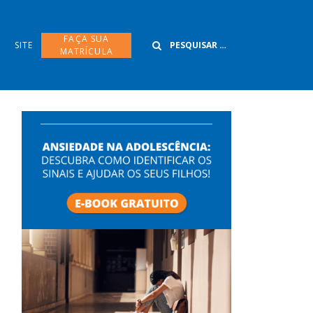
Buscar
FAÇA SUA
SITE
MATRÍCULA