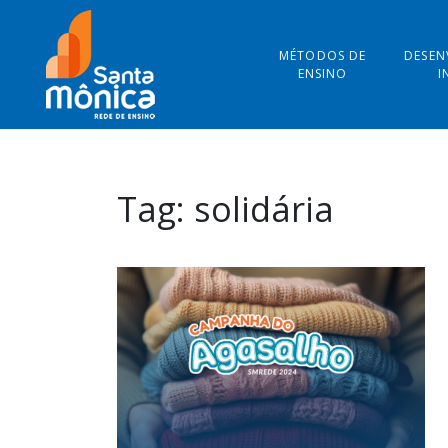
MÉTODOS DE
DESEN
ENSINO
I
Tag:
solidária