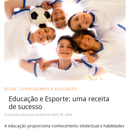
DICAS, CURIOSIDADES E EDUCAÇÃO
Educação e Esporte: uma receita
de sucesso
Publicado por
Josue Soares
em
abril 30, 2024
A educação proporciona conhecimento intelectual e habilidades