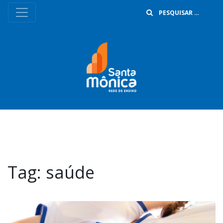
B
Tag:
saúde