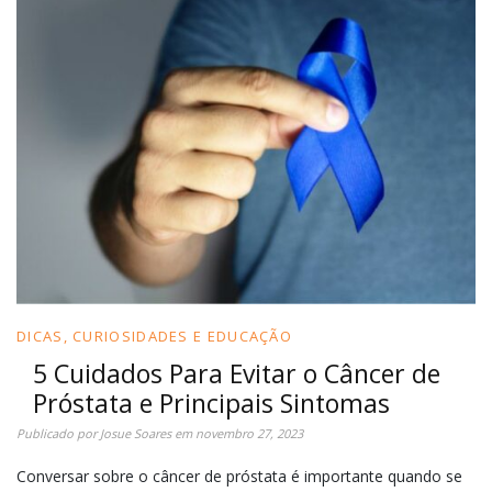
DICAS, CURIOSIDADES E EDUCAÇÃO
5 Cuidados Para Evitar o Câncer de
Próstata e Principais Sintomas
Publicado por
Josue Soares
em
novembro 27, 2023
Conversar sobre o câncer de próstata é importante quando se