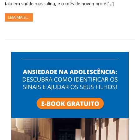
fala em saúde masculina, e o mês de novembro é […]
LEIA MAIS…