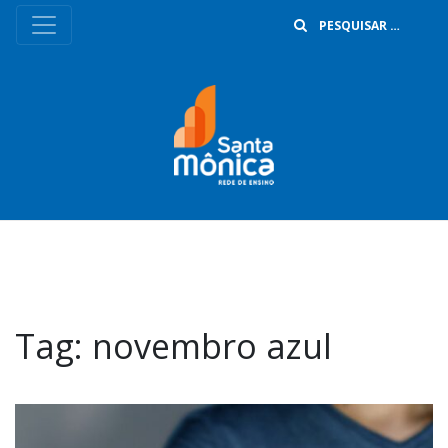
B
Tag:
novembro azul