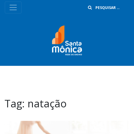
B
Tag:
natação