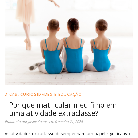
DICAS, CURIOSIDADES E EDUCAÇÃO
Por que matricular meu filho em
uma atividade extraclasse?
Publicado por
Josue Soares
em
fevereiro 21, 2024
As atividades extraclasse desempenham um papel significativo