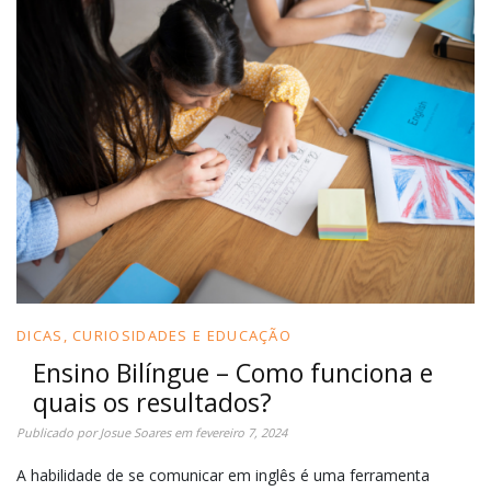
DICAS, CURIOSIDADES E EDUCAÇÃO
Ensino Bilíngue – Como funciona e
quais os resultados?
Publicado por
Josue Soares
em
fevereiro 7, 2024
A habilidade de se comunicar em inglês é uma ferramenta