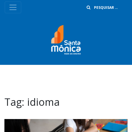
B
Tag:
idioma