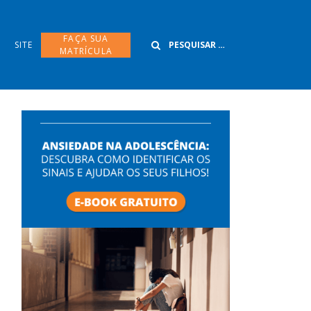
Buscar
FAÇA SUA
SITE
MATRÍCULA