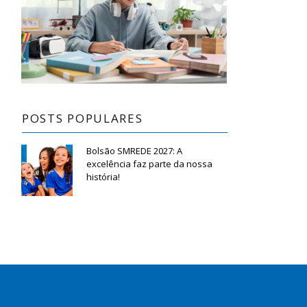
POSTS POPULARES
Bolsão SMREDE 2027: A
excelência faz parte da nossa
história!