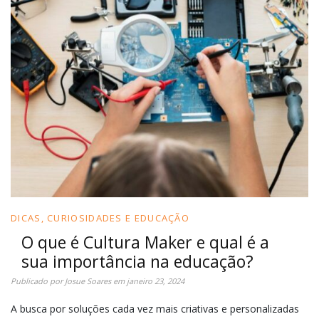
DICAS, CURIOSIDADES E EDUCAÇÃO
O que é Cultura Maker e qual é a
sua importância na educação?
Publicado por
Josue Soares
em
janeiro 23, 2024
A busca por soluções cada vez mais criativas e personalizadas