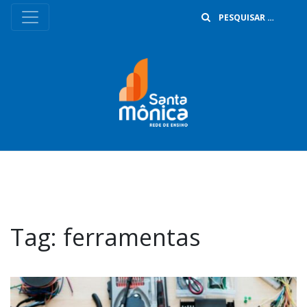
B
Tag:
ferramentas