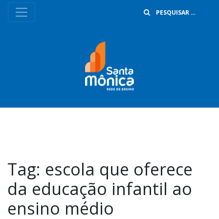
B
Tag:
escola que oferece
da educação infantil ao
ensino médio