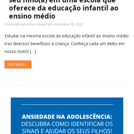
oferece da educação infantil ao
ensino médio
Publicado por
Josue Soares
em
novembro 30, 2022
Estudar na mesma escola da educação infantil ao ensino médio
traz diversos benefícios à criança. Conheça cada um deles em
nosso texto! […]
LEIA MAIS…