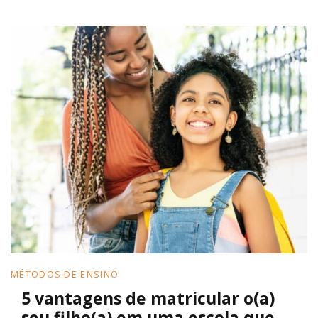
MÉTODOS DE ENSINO
5 vantagens de matricular o(a)
seu filho(a) em uma escola que