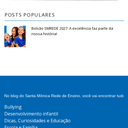
POSTS POPULARES
Bolsão SMREDE 2027: A excelência faz parte da
nossa história!
No blog do Santa Mônica Rede de Ensino, você vai encontrar tudo 
Bullying
Desenvolvimento infantil
Dicas, Curiosidades e Educação
Escola e Família