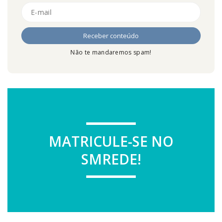
Não te mandaremos spam!
MATRICULE-SE NO
SMREDE!