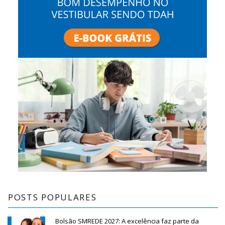
POSTS POPULARES
Bolsão SMREDE 2027: A excelência faz parte da