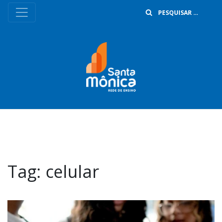
B
Tag:
celular