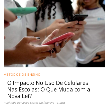
MÉTODOS DE ENSINO
O Impacto No Uso De Celulares
Nas Escolas: O Que Muda com a
Nova Lei?
Publicado por
Josue Soares
em
fevereiro 14, 2025