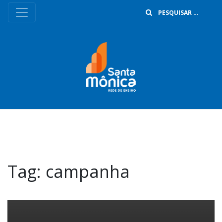
B
Tag:
campanha