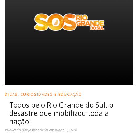
DICAS, CURIOSIDADES E EDUCAÇÃO
Todos pelo Rio Grande do Sul: o
desastre que mobilizou toda a
nação!
Publicado por
Josue Soares
em
junho 3, 2024