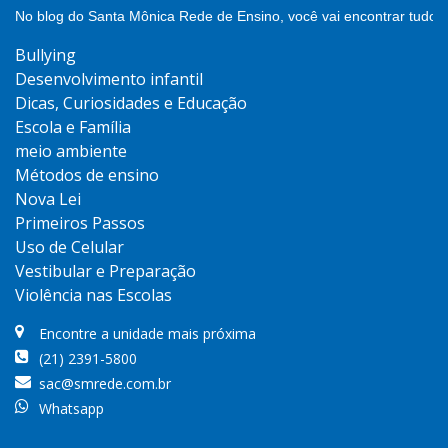
No blog do Santa Mônica Rede de Ensino, você vai encontrar tudo 
Bullying
Desenvolvimento infantil
Dicas, Curiosidades e Educação
Escola e Família
meio ambiente
Métodos de ensino
Nova Lei
Primeiros Passos
Uso de Celular
Vestibular e Preparação
Violência nas Escolas
Encontre a unidade mais próxima
(21) 2391-5800
sac@smrede.com.br
Whatsapp