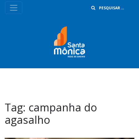
B
Tag:
campanha do
agasalho