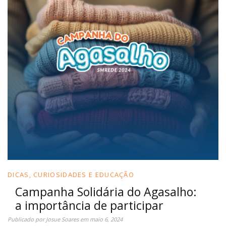
DICAS, CURIOSIDADES E EDUCAÇÃO
Campanha Solidária do Agasalho:
a importância de participar
Publicado por
Josue Soares
em
maio 6, 2024