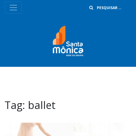
B
Tag:
ballet