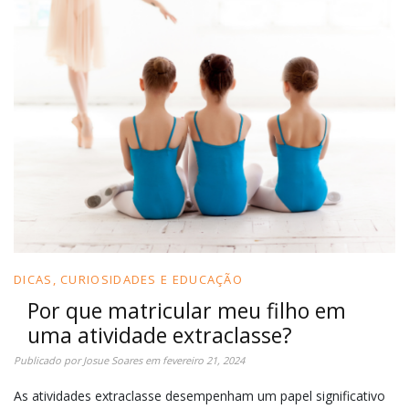
DICAS, CURIOSIDADES E EDUCAÇÃO
Por que matricular meu filho em
uma atividade extraclasse?
Publicado por
Josue Soares
em
fevereiro 21, 2024
As atividades extraclasse desempenham um papel significativo